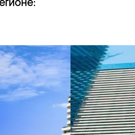
егионе: