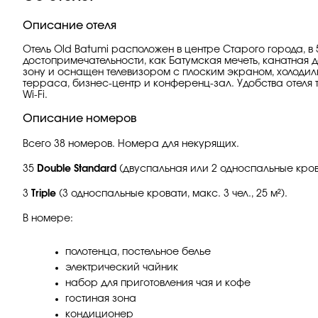
Описание отеля
Отель Old Batumi расположен в центре Старого города, в 
достопримечательности, как Батумская мечеть, канатная 
зону и оснащен телевизором с плоским экраном, холодиль
терраса, бизнес-центр и конференц-зал. Удобства отеля
Wi-Fi.
Описание номеров
Всего 38 номеров. Номера для некурящих.
35
Double Standard
(двуспальная или 2 односпальные кровати
3
Triple
(3 односпальные кровати, макс. 3 чел., 25 м²).
В номере:
полотенца, постельное белье
электрический чайник
набор для приготовления чая и кофе
гостиная зона
кондиционер