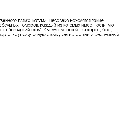
твенного пляжа Батуми. Недалеко находятся такие
табельных номеров, каждый из которых имеет гостиную
к "шведский стол". К услугам гостей ресторан, бар,
порта, круглосуточную стойку регистрации и бесплатный