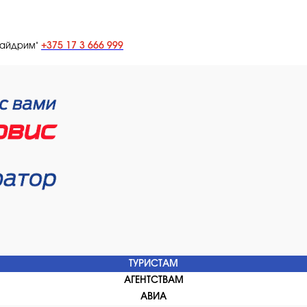
+375 17 3 666 999
лайдрим"
ТУРИСТАМ
АГЕНТСТВАМ
АВИА