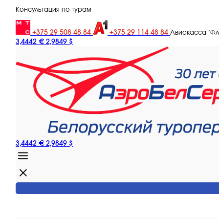
Консультация по турам
+375 29 508 48 84
+375 29 114 48 84
Авиакасса "Ф
3,4442 €
2,9849 $
3,4442 €
2,9849 $