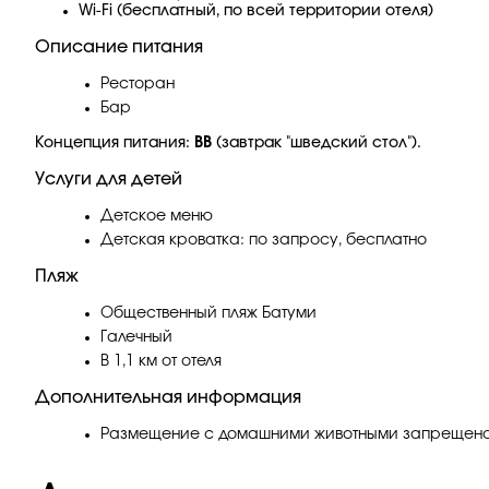
Wi-Fi (бесплатный, по всей территории отеля)
Описание питания
Ресторан
Бар
Концепция питания:
ВВ
(завтрак "шведский стол").
Услуги для детей
Детское меню
Детская кроватка: по запросу, бесплатно
Пляж
Общественный пляж Батуми
Галечный
В 1,1 км от отеля
Дополнительная информация
Размещение с домашними животными запрещено