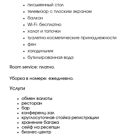
письменный стол
телевизор с плоским экраном
балкон
Wi-Fi: бесплатно
халат и тапочки
туалетно-косметические принадлежности
фен
холодильник
бутилированная вода
Room service: платно.
Уборка в номере: ежедневно.
Услуги
обмен валюты
ресторан
бар
конференц-зал
круглосуточная стойка регистрации
хранение багажа
сейф на ресепшн
бизнес-центр