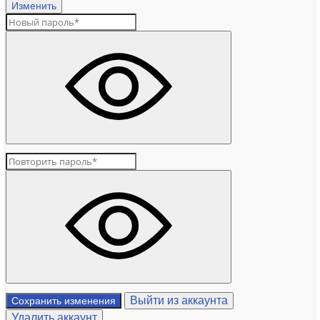
Изменить
Выйти из аккаунта
Сохранить изменения
Удалить аккаунт