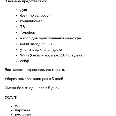
В номере представлено:
душ
фен (по запросу)
кондиционер
ТВ
телефон
набор для приготовления чая/кофе
мини-холодильник
утюг и гладильная доска
Wi-Fi (бесплатно, макс. 10 Гб в день)
сейф
Доп. место - односпальная кровать.
Уборка номера: один раз в 5 дней.
Смена белья: один раз в 5 дней.
Услуги
Wi-Fi
парковка
ресторан