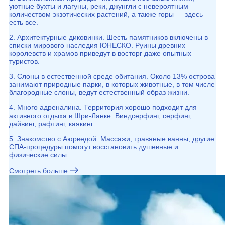
уютные бухты и лагуны, реки, джунгли с невероятным
количеством экзотических растений, а также горы — здесь
есть все.
2. Архитектурные диковинки. Шесть памятников включены в
списки мирового наследия ЮНЕСКО. Руины древних
королевств и храмов приведут в восторг даже опытных
туристов.
3. Слоны в естественной среде обитания. Около 13% острова
занимают природные парки, в которых животные, в том числе
благородные слоны, ведут естественный образ жизни.
4. Много адреналина. Территория хорошо подходит для
активного отдыха в Шри-Ланке. Виндсерфинг, серфинг,
дайвинг, рафтинг, каякинг.
5. Знакомство с Аюрведой. Массажи, травяные ванны, другие
СПА-процедуры помогут восстановить душевные и
физические силы.
Смотреть больше