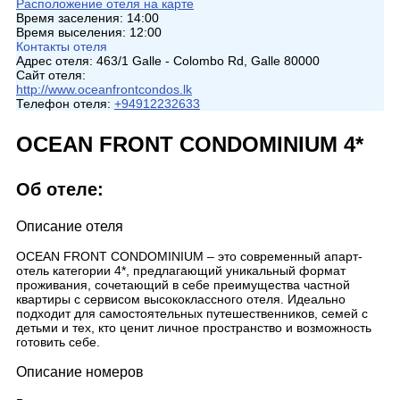
Расположение отеля на карте
Время заселения:
14:00
Время выселения:
12:00
Контакты отеля
Адрес отеля:
463/1 Galle - Colombo Rd, Galle 80000
Сайт отеля:
http://www.oceanfrontcondos.lk
Телефон отеля:
+94912232633
OCEAN FRONT CONDOMINIUM 4*
Об отеле:
Описание отеля
OCEAN FRONT CONDOMINIUM – это современный апарт-
отель категории 4*, предлагающий уникальный формат
проживания, сочетающий в себе преимущества частной
квартиры с сервисом высококлассного отеля. Идеально
подходит для самостоятельных путешественников, семей с
детьми и тех, кто ценит личное пространство и возможность
готовить себе.
Описание номеров