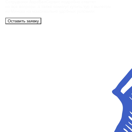
Сотрудники АэроБелСервис подробно ответят
на все вопросы, а также помогут купить тур с вылетом
из Минска на максимально удобных условиях.
Оставить заявку