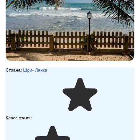
Страна:
Шри- Ланка
Класс отеля: