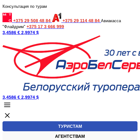
Консультация по турам
+375 29 508 48 84
+375 29 114 48 84
Авиакасса
+375 17 3 666 999
"Флайдрим"
3,4586 €
2,9974 $
3,4586 €
2,9974 $
ТУРИСТАМ
АГЕНТСТВАМ