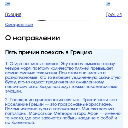
Греция
Греция
Смотреть все
О направлении
Пять причин поехать в Грецию
1. Отдых на чистых пляжах. Эту страну омывает сразу
четыре моря, поэтому количество пляжей превышает
самые смелые ожидания. При этом они чистые и
разноплановые. Кто-то выберет уединенную скалистую
бухту, кто-то отдаст предпочтение оживленному
песочному раю. Везде вас ждут только положительные
эмоции.
2. Посещение христианских святынь. Практически все
население Греции — это православные христиане.
Паломнические туры с перелетом из Минска весьма
популярны. Монастыри Метеоры и гора Афон — именно
те места, где вам захочется побыть наедине с собой и
со Вселенной.