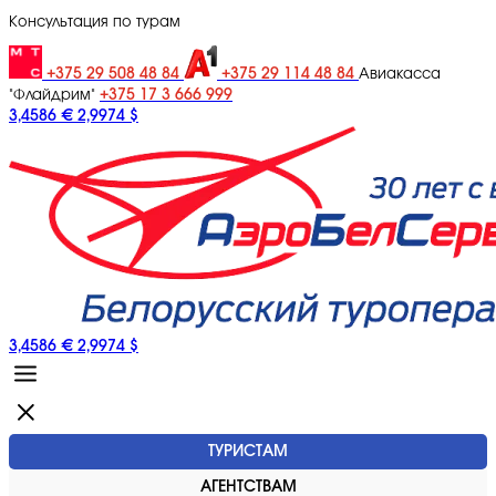
Консультация по турам
+375 29 508 48 84
+375 29 114 48 84
Авиакасса
+375 17 3 666 999
"Флайдрим"
3,4586 €
2,9974 $
3,4586 €
2,9974 $
ТУРИСТАМ
АГЕНТСТВАМ