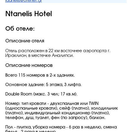
idanelis@otenet.gr
Ntanelis Hotel
Об отеле:
Описание отеля
Отель расположен в 22 км восточнее аэропорта г.
Ираклион, в местечке Аналипси.
Описание номеров
Всего 115 номеров в 2-х зданиях.
Основное здание: 5 этажа, 3 лифта.
Double Room (макс. 3 чел; 17 кв.м).
Номер: тип кровати - двухспальная или TWIN
(односпальные кровати), сейф (платно), холодильник
(платно), индивидуальный кондиционер (платно),
телефон, душ, туалет, фен (по запросу), балкон.
Пол - плитка, уборка номера - 6 раз в неделю, cмена