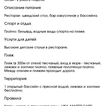
белья - 2 раза в неделю
Описание питания
Ресторан -шведский стол, бар-закусочная у бассейна.
Спорт и отдых
Платно: бильярд, водные виды спорта на пляже.
Услуги для детей
Высокие детские стулья в ресторане.
Пляж
Пляж (в 300м от отеля) песчаный, вход в море - песчаный,
лежаки и зонтики платно, пляжные полотенца платно.
Между отелем и пляжем проходит дорога.
Территория
1 открытый бассейн с пресной водой, лежаки и зонтики
бесплатно.
Правила