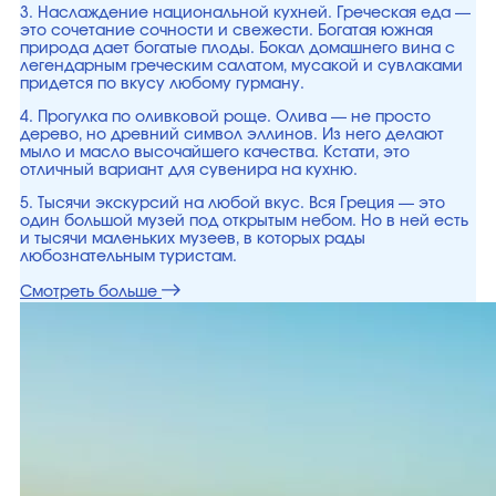
3. Наслаждение национальной кухней. Греческая еда —
это сочетание сочности и свежести. Богатая южная
природа дает богатые плоды. Бокал домашнего вина с
легендарным греческим салатом, мусакой и сувлаками
придется по вкусу любому гурману.
4. Прогулка по оливковой роще. Олива — не просто
дерево, но древний символ эллинов. Из него делают
мыло и масло высочайшего качества. Кстати, это
отличный вариант для сувенира на кухню.
5. Тысячи экскурсий на любой вкус. Вся Греция — это
один большой музей под открытым небом. Но в ней есть
и тысячи маленьких музеев, в которых рады
любознательным туристам.
Смотреть больше