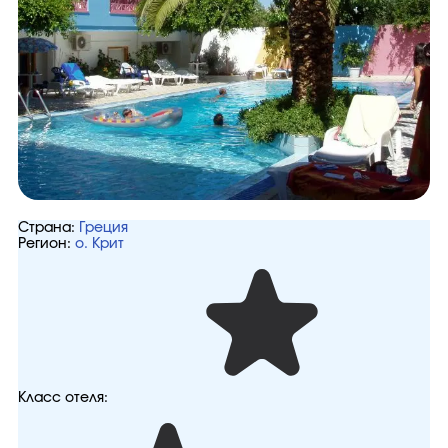
Страна:
Греция
Регион:
о. Крит
Класс отеля: