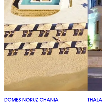
DOMES NORUZ CHANIA
THALAS