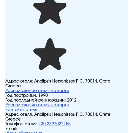
Адрес отеля:
Analipsis Hersonissos P.C. 70014, Crete,
Greece
Расположение отеля на карте
Год постройки:
1990
Год последней ренновации:
2012
Расположение отеля на карте
Контакты отеля
Адрес отеля:
Analipsis Hersonissos P.C. 70014, Crete,
Greece
Телефон отеля:
+30 2897022155
Email: