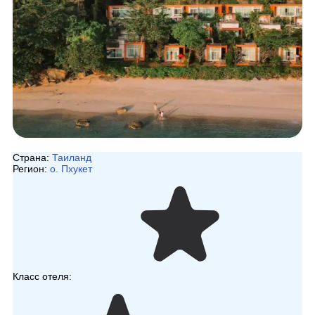
Страна:
Таиланд
Регион:
о. Пхукет
Класс отеля: