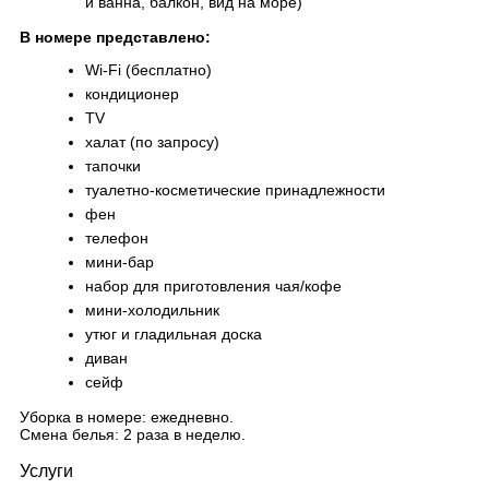
и ванна, балкон, вид на море)
В номере представлено:
Wi-Fi (бесплатно)
кондиционер
TV
халат (по запросу)
тапочки
туалетно-косметические принадлежности
фен
телефон
мини-бар
набор для приготовления чая/кофе
мини-холодильник
утюг и гладильная доска
диван
сейф
Уборка в номере: ежедневно.
Смена белья: 2 раза в неделю.
Услуги