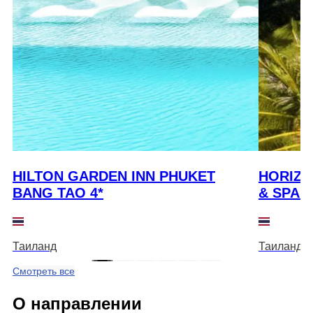
HILTON GARDEN INN PHUKET
HORIZO
BANG TAO 4*
& SPA 4
Таиланд
Таиланд
Смотреть все
О направлении