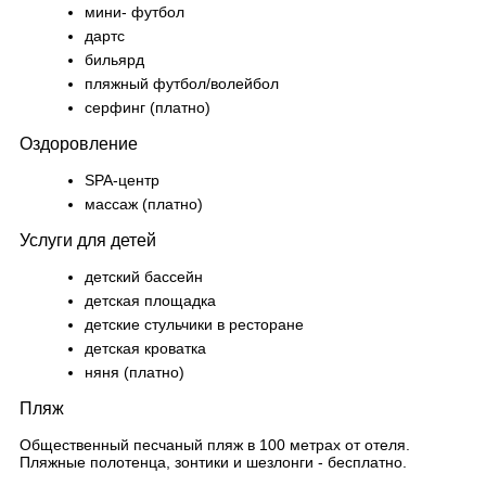
мини- футбол
дартс
бильярд
пляжный футбол/волейбол
серфинг (платно)
Оздоровление
SPA-центр
массаж (платно)
Услуги для детей
детский бассейн
детская площадка
детские стульчики в ресторане
детская кроватка
няня (платно)
Пляж
Общественный песчаный пляж в 100 метрах от отеля.
Пляжные полотенца, зонтики и шезлонги - бесплатно.