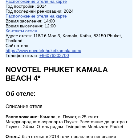
Расположение отеля на карте
Год постройки:
2014
Год последней ренновации:
2024
Расположение отеля на карте
Время заселения:
14:00
Время выселения:
12:00
Контакты отеля
Адрес отеля:
118/16 Moo 3, Kamala, Kathu, 83150 Phuket,
Thailand
Сайт отеля:
https://www.novotelphuketkamala.com/
Телефон отеля:
+66076303700
NOVOTEL PHUKET KAMALA
BEACH 4*
Об отеле:
Описание отеля
Расположение:
Камала, о. Пхукет, в 25 км от
Международного аэропорта Пхукет. Расстояние до центра г.
Пхукет - 24 км. Отель рядом: Twinpalms Montazure Phuket.
Отель:
был открыт в 2014 году, последняя реновация