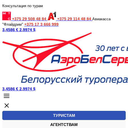
Консультация по турам
+375 29 508 48 84
+375 29 114 48 84
Авиакасса
+375 17 3 666 999
"Флайдрим"
3,4586 €
2,9974 $
3,4586 €
2,9974 $
ТУРИСТАМ
АГЕНТСТВАМ