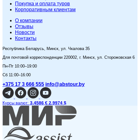
Покупка и оплата туров
Корпоративным клиентам
O компании
Отзывы
Новости
Контакты
Республика Беларусь, Минск, ул. Чкалова 35
Для почтовой корреспонденции 220002, г. Минск, ул. Сторожовская 6
Пн-Пт 10:00–19:00
Сб 11:00–16:00
+375 17 3 666 555
info@abstour.by
3,4586 €
2,9974 $
Курсы валют: