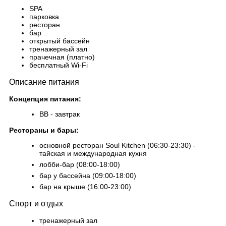
SPA
парковка
ресторан
бар
открытый бассейн
тренажерный зал
прачечная (платно)
бесплатный Wi-Fi
Описание питания
Концепция питания:
BB - завтрак
Рестораны и бары:
основной ресторан Soul Kitchen (06:30-23:30) -
тайская и международная кухня
лобби-бар (08:00-18:00)
бар у бассейна (09:00-18:00)
бар на крыше (16:00-23:00)
Спорт и отдых
тренажерный зал