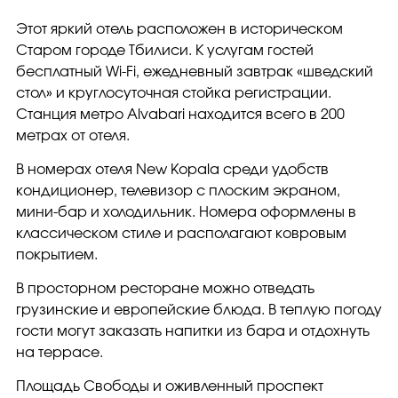
Этот яркий отель расположен в историческом
Старом городе Тбилиси. К услугам гостей
бесплатный Wi-Fi, ежедневный завтрак «шведский
стол» и круглосуточная стойка регистрации.
Станция метро Alvabari находится всего в 200
метрах от отеля.
В номерах отеля New Kopala среди удобств
кондиционер, телевизор с плоским экраном,
мини-бар и холодильник. Номера оформлены в
классическом стиле и располагают ковровым
покрытием.
В просторном ресторане можно отведать
грузинские и европейские блюда. В теплую погоду
гости могут заказать напитки из бара и отдохнуть
на террасе.
Площадь Свободы и оживленный проспект