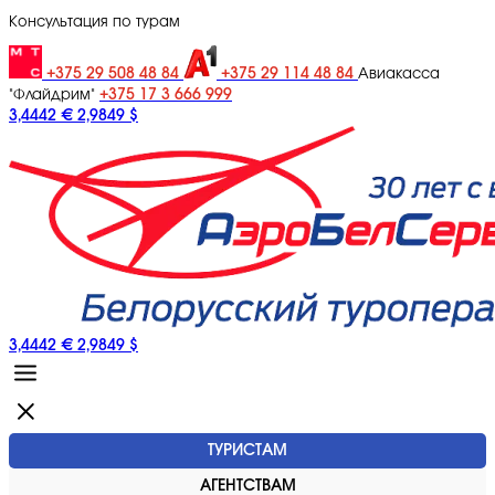
Консультация по турам
+375 29 508 48 84
+375 29 114 48 84
Авиакасса
+375 17 3 666 999
"Флайдрим"
3,4442 €
2,9849 $
3,4442 €
2,9849 $
ТУРИСТАМ
АГЕНТСТВАМ