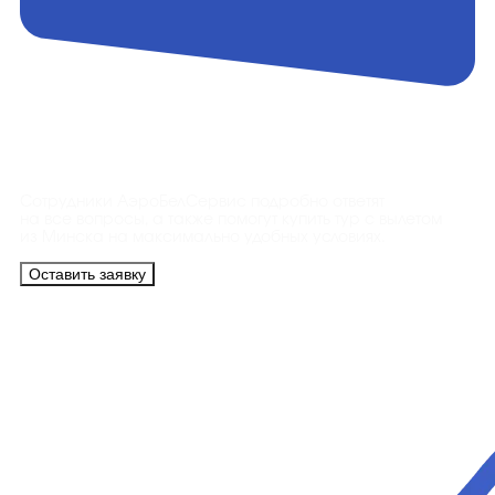
Контакты
Сотрудники АэроБелСервис подробно ответят
на все вопросы, а также помогут купить тур с вылетом
из Минска на максимально удобных условиях.
Оставить заявку