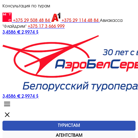
Консультация по турам
+375 29 508 48 84
+375 29 114 48 84
Авиакасса
+375 17 3 666 999
"Флайдрим"
3,4586 €
2,9974 $
3,4586 €
2,9974 $
ТУРИСТАМ
АГЕНТСТВАМ