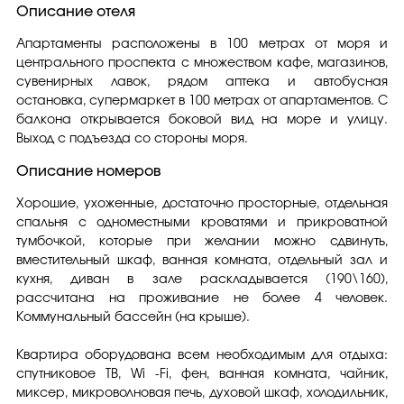
Описание отеля
Апартаменты расположены в 100 метрах от моря и
центрального проспекта c множеством кафе, магазинов,
сувенирных лавок, рядом аптека и автобусная
остановка, супермаркет в 100 метрах от апартаментов. С
балкона открывается боковой вид на море и улицу.
Выход с подъезда со стороны моря.
Описание номеров
Хорошие, ухоженные, достаточно просторные, отдельная
спальня с одноместными кроватями и прикроватной
тумбочкой, которые при желании можно сдвинуть,
вместительный шкаф, ванная комната, отдельный зал и
кухня, диван в зале раскладывается (190\160),
рассчитана на проживание не более 4 человек.
Коммунальный бассейн (на крыше).
Квартира оборудована всем необходимым для отдыха:
спутниковое ТВ, Wi -Fi, фен, ванная комната, чайник,
миксер, микроволновая печь, духовой шкаф, холодильник,