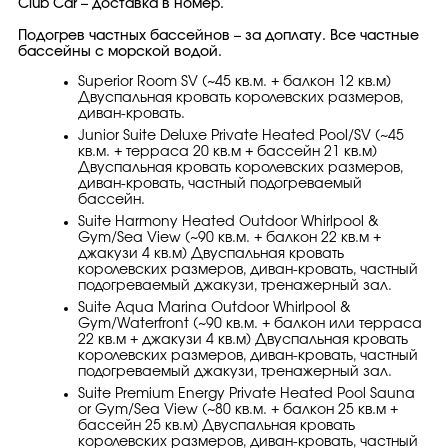
Club Car – доставка в номер.
Подогрев частных бассейнов – за доплату. Все частные
бассейны с морской водой.
Superior Room SV (~45 кв.м. + балкон 12 кв.м)
Двуспальная кровать королевских размеров,
диван-кровать.
Junior Suite Deluxe Private Heated Pool/SV (~45
кв.м. + терраса 20 кв.м + бассейн 21 кв.м)
Двуспальная кровать королевских размеров,
диван-кровать, частный подогреваемый
бассейн.
Suite Harmony Heated Outdoor Whirlpool &
Gym/Sea View (~90 кв.м. + балкон 22 кв.м +
джакузи 4 кв.м) Двуспальная кровать
королевских размеров, диван-кровать, частный
подогреваемый джакузи, тренажерный зал.
Suite Aqua Marina Outdoor Whirlpool &
Gym/Waterfront (~90 кв.м. + балкон или терраса
22 кв.м + джакузи 4 кв.м) Двуспальная кровать
королевских размеров, диван-кровать, частный
подогреваемый джакузи, тренажерный зал.
Suite Premium Energy Private Heated Pool Sauna
or Gym/Sea View (~80 кв.м. + балкон 25 кв.м +
бассейн 25 кв.м) Двуспальная кровать
королевских размеров, диван-кровать, частный