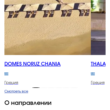
DOMES NORUZ CHANIA
THALAS
Греция
Греция
Смотреть все
О направлении