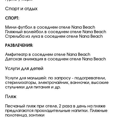
Спорт и отдых
СПОРТ:
Мини-футбол в соседнем отеле Nana Beach
Пляжный волейбол в соседнем отеле Nana Beach
Стрельба из лука в соседнем отеле Nana Beach
РАЗВЛЕЧЕНИЯ:
Амфитеатр в соседнем отеле Nana Beach
Детская анимация в соседнем отеле Nana Beach
Услуги для детей
Услуги для малышей: по запросу - подогреватели,
стерилизаторы, электрочайник, ванночки, высокие
стульчики для питания и др.
Пляж
Песчаный пляж при отеле, 2 раза в день на пляже
предлагаются прохладительные напитки. Пляжные
полотенца, зонтики