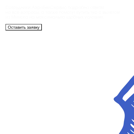
Сотрудники АэроБелСервис подробно ответят
на все вопросы, а также помогут купить тур с вылетом
из Минска на максимально удобных условиях.
Оставить заявку