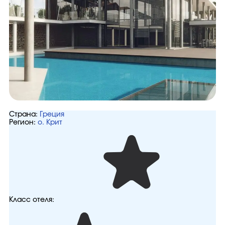
Страна:
Греция
Регион:
о. Крит
Класс отеля: