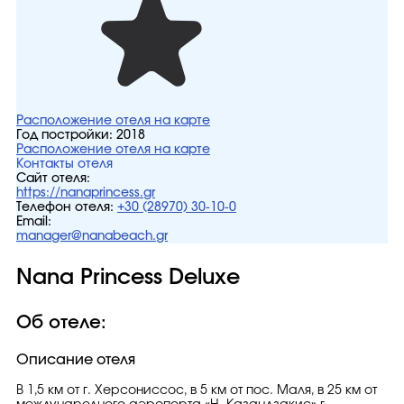
Расположение отеля на карте
Год постройки:
2018
Расположение отеля на карте
Контакты отеля
Сайт отеля:
https://nanaprincess.gr
Телефон отеля:
+30 (28970) 30-10-0
Email:
manager@nanabeach.gr
Nana Princess Deluxe
Об отеле:
Описание отеля
В 1,5 км от г. Херсониссос, в 5 км от пос. Маля, в 25 км от