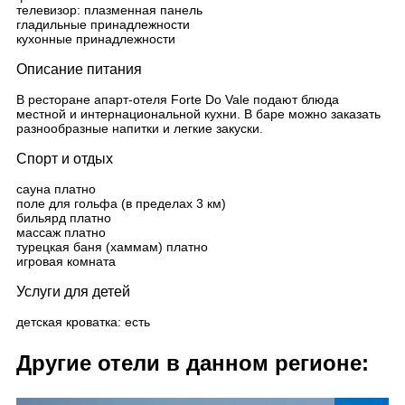
телевизор: плазменная панель
гладильные принадлежности
кухонные принадлежности
Описание питания
В ресторане апарт-отеля Forte Do Vale подают блюда
местной и интернациональной кухни. В баре можно заказать
разнообразные напитки и легкие закуски.
Спорт и отдых
сауна платно
поле для гольфа (в пределах 3 км)
бильярд платно
массаж платно
турецкая баня (хаммам) платно
игровая комната
Услуги для детей
детская кроватка: есть
Другие отели в данном регионе: