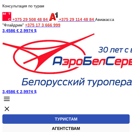
Консультация по турам
+375 29 508 48 84
+375 29 114 48 84
Авиакасса
+375 17 3 666 999
"Флайдрим"
3,4586 €
2,9974 $
3,4586 €
2,9974 $
ТУРИСТАМ
АГЕНТСТВАМ