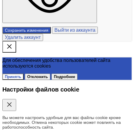
Выйти из аккаунта
Сохранить изменения
Удалить аккаунт
Для обеспечения удобства пользователей сайта
используются cookies
Принять
Отклонить
Подробнее
Настройки файлов cookie
Вы можете настроить удобные для вас файлы cookie кроме
необходимых. Отмена некоторых cookie может повлиять на
работоспособность сайта.