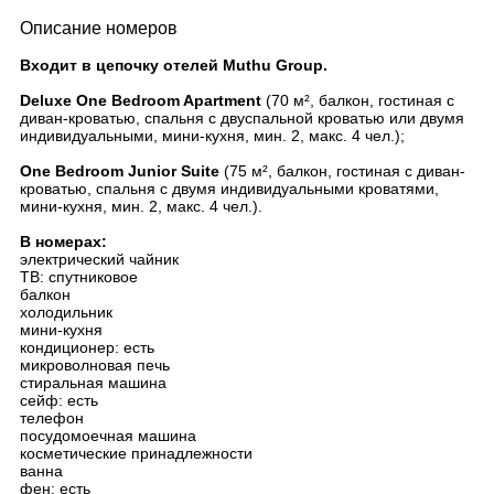
Описание номеров
Входит в цепочку отелей Muthu Group.
Deluxe One Bedroom Apartment
(70 м², балкон, гостиная с
диван-кроватью, спальня с двуспальной кроватью или двумя
индивидуальными, мини-кухня, мин. 2, макс. 4 чел.);
One Bedroom Junior Suite
(75 м², балкон, гостиная с диван-
кроватью, спальня с двумя индивидуальными кроватями,
мини-кухня, мин. 2, макс. 4 чел.).
В номерах:
электрический чайник
ТВ: спутниковое
балкон
холодильник
мини-кухня
кондиционер: есть
микроволновая печь
стиральная машина
сейф: есть
телефон
посудомоечная машина
косметические принадлежности
ванна
фен: есть