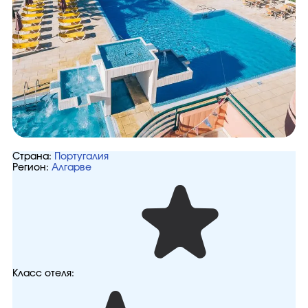
Страна:
Португалия
Регион:
Алгарве
Класс отеля: