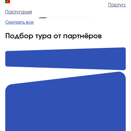
Португал
Португалия
Смотреть все
Подбор тура от партнёров