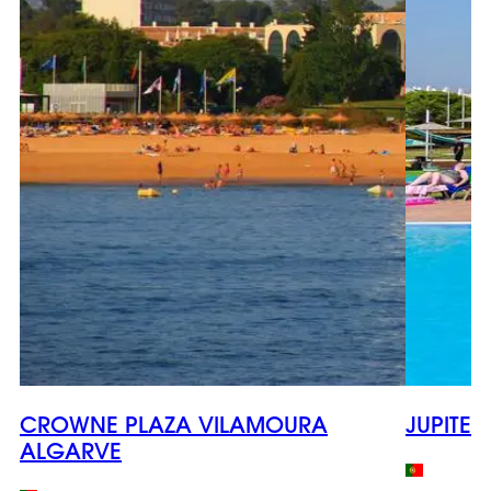
CROWNE PLAZA VILAMOURA
JUPITER
ALGARVE