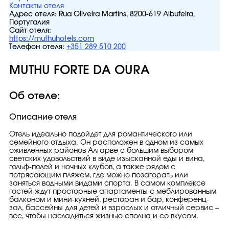
Контакты отеля
Адрес отеля:
Rua Oliveira Martins, 8200-619 Albufeira,
Португалия
Сайт отеля:
https://muthuhotels.com
Телефон отеля:
+351 289 510 200
MUTHU FORTE DA OURA
Об отеле:
Описание отеля
Отель идеально подойдет для романтического или
семейного отдыха. Он расположен в одном из самых
оживленных районов Алгарве с большим выбором
светских удовольствий в виде изысканной еды и вина,
гольф-полей и ночных клубов, а также рядом с
потрясающим пляжем, где можно позагорать или
заняться водными видами спорта. В самом комплексе
гостей ждут просторные апартаменты с меблированным
балконом и мини-кухней, ресторан и бар, конференц-
зал, бассейны для детей и взрослых и отличный сервис –
все, чтобы насладиться жизнью сполна и со вкусом.