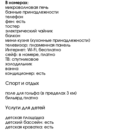
В номерах:
микроволновая печь
банные принадлежности
телефон
фен: есть
тостер
электрический чайник
балкон
мини-кухня (кухонные принадлежности)
телевизор: плазменная панель
Интернет: Wi-Fi, бесплатно
сейф: в номере, платно
ТВ: спутниковое
холодильник
ванна
кондиционер: есть
Спорт и отдых
поле для гольфа (в пределах 3 км)
бильярд платно
Услуги для детей
детская площадка
детский бассейн: есть
детская кроватка: есть