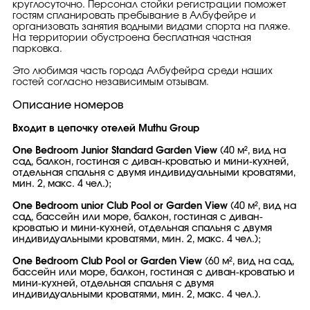
круглосуточно. Персонал стойки регистрации поможет
гостям спланировать пребывание в Албуфейре и
организовать занятия водными видами спорта на пляже.
На территории обустроена бесплатная частная
парковка.
Это любимая часть города Албуфейра среди наших
гостей согласно независимым отзывам.
Описание номеров
Входит в цепочку отелей Muthu Group
One Bedroom Junior Standard Garden View
(40 м², вид на
сад, балкон, гостиная с диван-кроватью и мини-кухней,
отдельная спальня с двумя индивидуальными кроватями,
мин. 2, макс. 4 чел.);
One Bedroom unior Club Pool or Garden View
(40 м², вид на
сад, бассейн или море, балкон, гостиная с диван-
кроватью и мини-кухней, отдельная спальня с двумя
индивидуальными кроватями, мин. 2, макс. 4 чел.);
One Bedroom Club Pool or Garden View
(60 м², вид на сад,
бассейн или море, балкон, гостиная с диван-кроватью и
мини-кухней, отдельная спальня с двумя
индивидуальными кроватями, мин. 2, макс. 4 чел.).