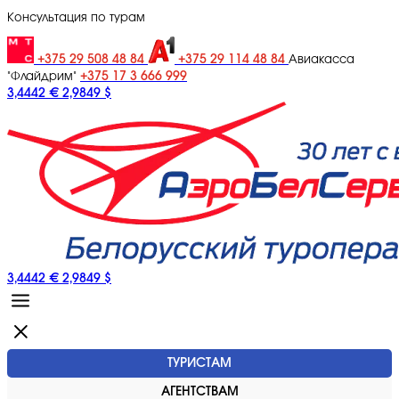
Консультация по турам
+375 29 508 48 84
+375 29 114 48 84
Авиакасса
+375 17 3 666 999
"Флайдрим"
3,4442 €
2,9849 $
3,4442 €
2,9849 $
ТУРИСТАМ
АГЕНТСТВАМ