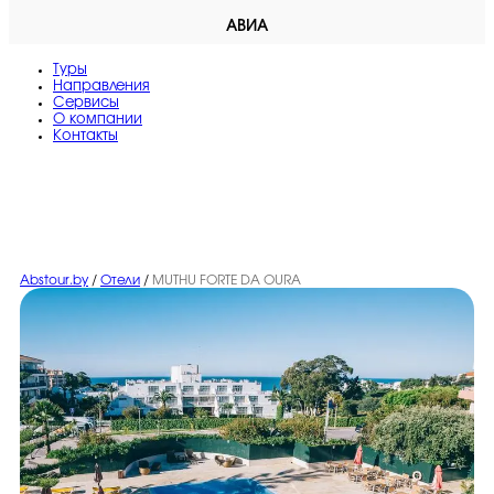
АВИА
Туры
Направления
Сервисы
O компании
Контакты
Abstour.by
/
Отели
/
MUTHU FORTE DA OURA