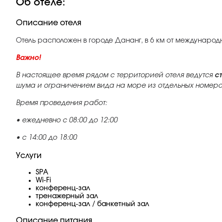
Об отеле:
Описание отеля
Отель расположен в городе Дананг, в 6 км от междунаро
Важно!
В настоящее время рядом с территорией отеля ведутся
с
шума и ограничением вида на море из отдельных номеров
Время проведения работ:
• ежедневно с 08:00 до 12:00
• с 14:00 до 18:00
Услуги
SPA
Wi-Fi
конференц-зал
тренажерный зал
конференц-зал / банкетный зал
Описание питания