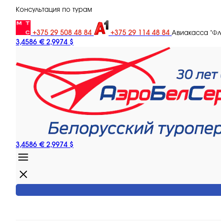
Консультация по турам
+375 29 508 48 84
+375 29 114 48 84
Авиакасса "Ф
3,4586 €
2,9974 $
3,4586 €
2,9974 $