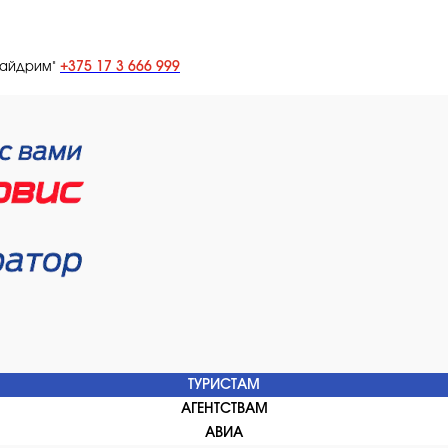
+375 17 3 666 999
лайдрим"
ТУРИСТАМ
АГЕНТСТВАМ
АВИА