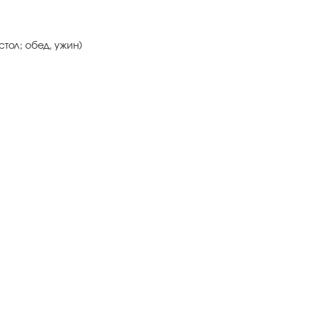
стол; обед, ужин)