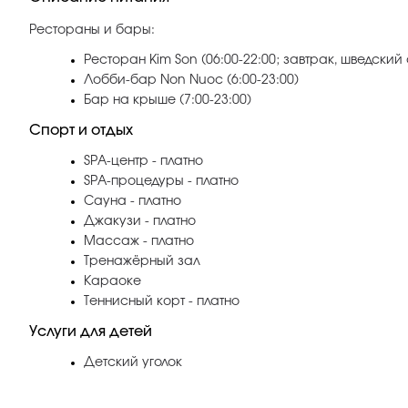
Рестораны и бары:
Ресторан Kim Son (06:00-22:00; завтрак, шведский 
Лобби-бар Non Nuoc (6:00-23:00)
Бар на крыше (7:00-23:00)
Спорт и отдых
SPA-центр - платно
SPA-процедуры - платно
Сауна - платно
Джакузи - платно
Массаж - платно
Тренажёрный зал
Караоке
Теннисный корт - платно
Услуги для детей
Детский уголок