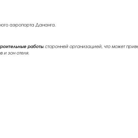
дного аэропорта Дананга.
троительные работы
сторонней организацией, что может прив
 и зон отеля.