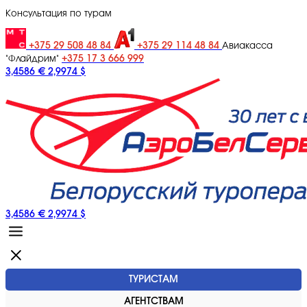
Консультация по турам
+375 29 508 48 84
+375 29 114 48 84
Авиакасса
+375 17 3 666 999
"Флайдрим"
3,4586 €
2,9974 $
3,4586 €
2,9974 $
ТУРИСТАМ
АГЕНТСТВАМ