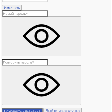
Изменить
Выйти из аккаунта
Сохранить изменения