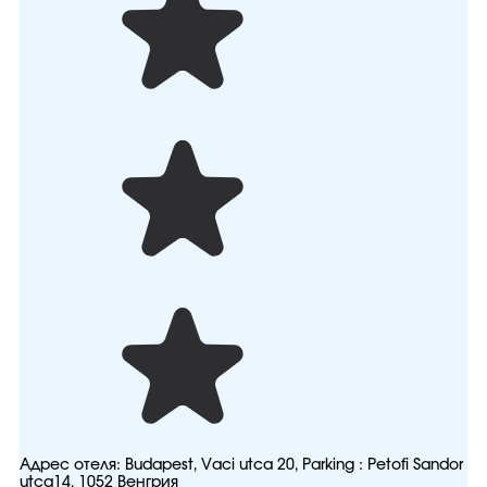
Адрес отеля:
Budapest, Vaci utca 20, Parking : Petofi Sandor
utca14, 1052 Венгрия