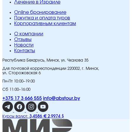
Лечение в Израиле
Online бронирование
Покупка и оплата туров
Корпоративным клиентам
O компании
Отзывы
Новости
Контакты
Республика Беларусь, Минск, ул. Чкалова 35
Для почтовой корреспонденции 220002, г. Минск,
ул. Сторожовская 6
Пн-Пт 10:00–19:00
Сб 11:00–16:00
+375 17 3 666 555
info@abstour.by
3,4586 €
2,9974 $
Курсы валют: