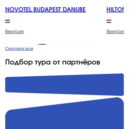
NOVOTEL BUDAPEST DANUBE
HILTON
Венгрия
Венгрия
Смотреть все
Подбор тура от партнёров