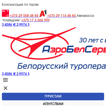
Консультация по турам
+375 29 508 48 84
+375 29 114 48 84
Авиакасса
+375 17 3 666 999
"Флайдрим"
3,4586 €
2,9974 $
3,4586 €
2,9974 $
ТУРИСТАМ
АГЕНТСТВАМ