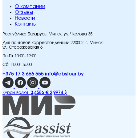
O компании
Отзывы
Новости
Контакты
Республика Беларусь, Минск, ул. Чкалова 35
Для почтовой корреспонденции 220002, г. Минск,
ул. Сторожовская 6
Пн-Пт 10:00–19:00
Сб 11:00–16:00
+375 17 3 666 555
info@abstour.by
3,4586 €
2,9974 $
Курсы валют: