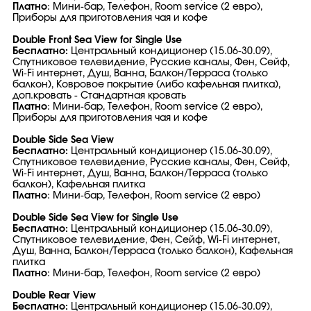
Платно
: Мини-бар, Телефон, Room service (2 евро),
Приборы для приготовления чая и кофе
Double Front Sea View for Single Use
Бесплатно:
Центральный кондиционер (15.06-30.09),
Спутниковое телевидение, Русские каналы, Фен, Сейф,
Wi-Fi интернет, Душ, Ванна, Балкон/Терраса (только
балкон), Ковровое покрытие (либо кафельная плитка),
доп.кровать - Стандартная кровать
Платно
: Мини-бар, Телефон, Room service (2 евро),
Приборы для приготовления чая и кофе
Double Side Sea View
Бесплатно:
Центральный кондиционер (15.06-30.09),
Спутниковое телевидение, Русские каналы, Фен, Сейф,
Wi-Fi интернет, Душ, Ванна, Балкон/Терраса (только
балкон), Кафельная плитка
Платно
: Мини-бар, Телефон, Room service (2 евро)
Double Side Sea View for Single Use
Бесплатно:
Центральный кондиционер (15.06-30.09),
Спутниковое телевидение, Фен, Сейф, Wi-Fi интернет,
Душ, Ванна, Балкон/Терраса (только балкон), Кафельная
плитка
Платно
: Мини-бар, Телефон, Room service (2 евро)
Double Rear View
Бесплатно:
Центральный кондиционер (15.06-30.09),