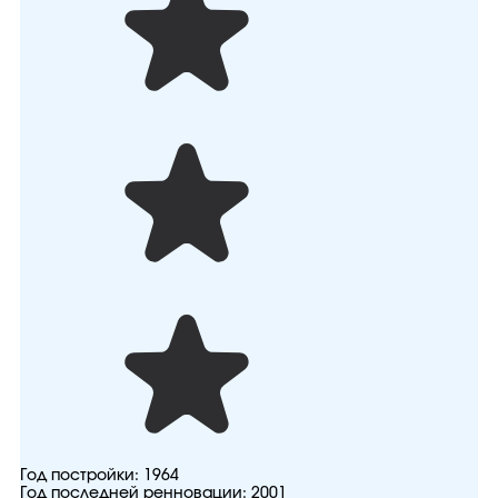
Год постройки:
1964
Год последней ренновации:
2001