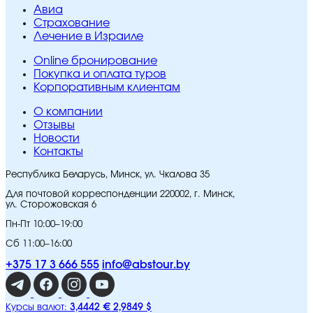
Авиа
Страхование
Лечение в Израиле
Online бронирование
Покупка и оплата туров
Корпоративным клиентам
O компании
Отзывы
Новости
Контакты
Республика Беларусь, Минск, ул. Чкалова 35
Для почтовой корреспонденции 220002, г. Минск,
ул. Сторожовская 6
Пн-Пт 10:00–19:00
Сб 11:00–16:00
+375 17 3 666 555
info@abstour.by
3,4442 €
2,9849 $
Курсы валют: