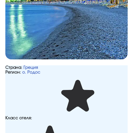
Страна:
Греция
Регион:
о. Родос
Класс отеля: