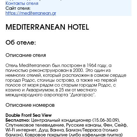
Контакты отеля
Сайт отеля:
https://mediterranean.gr
MEDITERRANEAN HOTEL
Об отеле:
Описание отеля
Отель Mediterranean был построен в 1964 году, а
полностью реконструирован в 2000. Это один из
немногих отелей, который расположен в самом сердце
города Родос, столицы острова, а также на первой
полосе от моря рядом со старым городом Родос, с
казино и Аквариумом, в 25 км от местного
международного аэропорта "Диагорас".
Описание номеров
Double Front Sea View
Бесплатно:
Центральный кондиционер (15.06-30.09),
Спутниковое телевидение, Русские каналы, Фен, Сейф,
Wi-Fi интернет, Душ, Ванна, Балкон/Терраса (только
балкон), Ковровое покрытие (либо кафельная плитка)