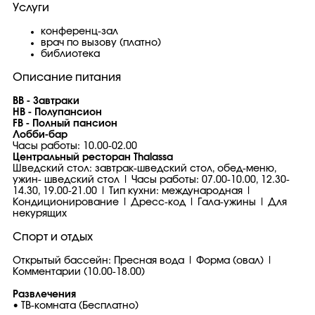
Услуги
конференц-зал
врач по вызову (платно)
библиотека
Описание питания
BB - Завтраки
HB - Полупансион
FB - Полный пансион
Лобби-бар
Часы работы: 10.00-02.00
Центральный ресторан Thalassa
Шведский стол: завтрак-шведский стол, обед-меню,
ужин- шведский стол | Часы работы: 07.00-10.00, 12.30-
14.30, 19.00-21.00 | Тип кухни: международная |
Кондиционирование | Дресс-код | Гала-ужины | Для
некурящих
Спорт и отдых
Открытый бассейн: Пресная вода | Форма (овал) |
Комментарии (10.00-18.00)
Развлечения
• ТВ-комната (Бесплатно)