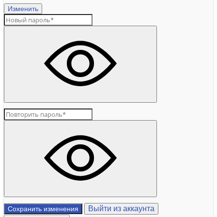
Изменить
Выйти из аккаунта
Сохранить изменения