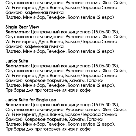
Спутниковое телевидение, Русские каналы, Фен, Сейф,
Wi-Fi интернет, Душ, Ванна, Балкон/Терраса (только
балкон), Кафельная плитка
Платно
: Мини-бар, Телефон, Room service (2 евро)
Single Rear View
Бесплатно:
Центральный кондиционер (15.06-30.09),
Спутниковое телевидение, Русские каналы, Фен, Сейф,
Wi-Fi интернет, Душ, Ванна, Балкон/Терраса (только
балкон), Кафельная плитка
Платно
: Мини-бар, Телефон, Room service (2 евро)
Junior Suite
Бесплатно:
Центральный кондиционер (15.06-30.09),
Спутниковое телевидение, Русские каналы, Фен, Сейф,
Wi-Fi интернет, Душ, Ванна, Балкон/Терраса (только
балкон), Ковровое покрытие, Халаты, Тапочки
Платно
: Мини-бар, Телефон, Room service (2 евро),
Приборы для приготовления чая и кофе
Junior Suite for Single use
Бесплатно
: Центральный кондиционер (15.06-30.09),
Спутниковое телевидение, Русские каналы, Фен, Сейф,
Wi-Fi интернет, Душ, Ванна, Балкон/Терраса (только
балкон), Ковровое покрытие, Халаты, Тапочки
Платно
: Мини-бар, Телефон, Room service (2 евро),
Приборы для приготовления чая и кофе