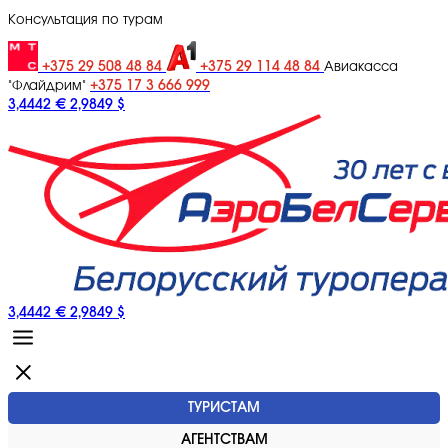
Консультация по турам
+375 29 508 48 84
+375 29 114 48 84
Авиакасса
+375 17 3 666 999
"Флайдрим"
3,4442 €
2,9849 $
3,4442 €
2,9849 $
ТУРИСТАМ
АГЕНТСТВАМ