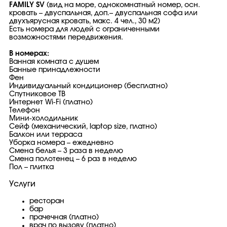
FAMILY SV
(вид на море, однокомнатный номер, осн.
кровать – двуспальная, доп.– двуспальная софа или
двухъярусная кровать, макс. 4 чел., 30 м2)
Есть номера для людей с ограниченными
возможностями передвижения.
В номерах:
Ванная комната с душем
Банные принадлежности
Фен
Индивидуальный кондиционер (бесплатно)
Спутниковое ТВ
Интернет Wi-Fi (платно)
Телефон
Мини-холодильник
Сейф (механический, laptop size, платно)
Балкон или терраса
Уборка номера – ежедневно
Смена белья – 3 раза в неделю
Смена полотенец – 6 раз в неделю
Пол – плитка
Услуги
ресторан
бар
прачечная (платно)
врач по вызову (платно)