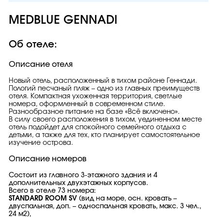
MEDBLUE GENNADI
Об отеле:
Описание отеля
Новый отель, расположенный в тихом районе Геннади.
Пологий песчаный пляж – одно из главных преимуществ
отеля. Компактная ухоженная территория, светлые
номера, оформленный в современном стиле.
Разнообразное питание на базе «Всё включено».
В силу своего расположения в тихом, уединенном месте
отель подойдет для спокойного семейного отдыха с
детьми, а также для тех, кто планирует самостоятельное
изучение острова.
Описание номеров
Состоит из главного 3-этажного здания и 4
дополнительных двухэтажных корпусов.
Всего в отеле 73 номера:
STANDARD ROOM SV
(вид на море, осн. кровать –
двуспальная, доп. – односпальная кровать, макс. 3 чел.,
24 м2),