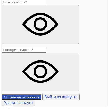
Выйти из аккаунта
Сохранить изменения
Удалить аккаунт