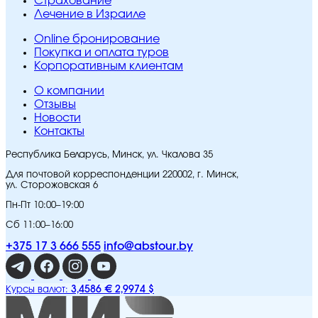
Страхование
Лечение в Израиле
Online бронирование
Покупка и оплата туров
Корпоративным клиентам
O компании
Отзывы
Новости
Контакты
Республика Беларусь, Минск, ул. Чкалова 35
Для почтовой корреспонденции 220002, г. Минск,
ул. Сторожовская 6
Пн-Пт 10:00–19:00
Сб 11:00–16:00
+375 17 3 666 555
info@abstour.by
3,4586 €
2,9974 $
Курсы валют: