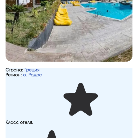
Страна:
Греция
Регион:
о. Родос
Класс отеля: