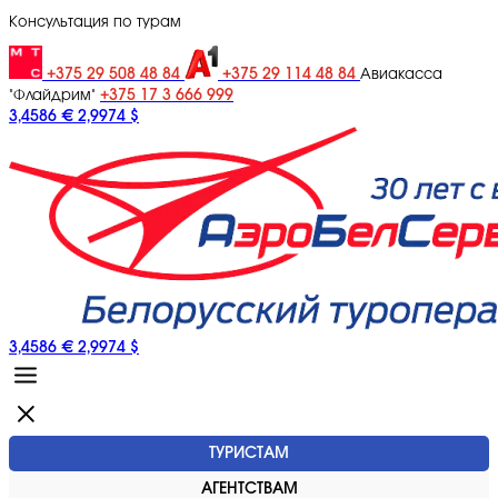
Консультация по турам
+375 29 508 48 84
+375 29 114 48 84
Авиакасса
+375 17 3 666 999
"Флайдрим"
3,4586 €
2,9974 $
3,4586 €
2,9974 $
ТУРИСТАМ
АГЕНТСТВАМ