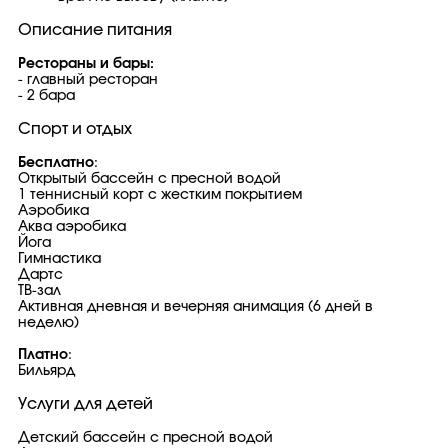
Описание питания
Рестораны и бары:
- главный ресторан
- 2 бара
Спорт и отдых
Бесплатно
:
Открытый бассейн с пресной водой
1 теннисный корт с жестким покрытием
Аэробика
Аква аэробика
Йога
Гимнастика
Дартс
ТВ-зал
Активная дневная и вечерняя анимация (6 дней в
неделю)
Платно
:
Бильярд
Услуги для детей
Детский бассейн с пресной водой