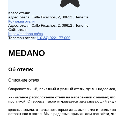
Класс отеля:
Адрес отеля:
Calle Picachos, 2, 38612 , Tenerife
Контакты отеля
Адрес отеля:
Calle Picachos, 2, 38612 , Tenerife
Сайт отеля:
https://medano.es/es
Телефон отеля:
(10 34) 922 177 000
MEDANO
Об отеле:
Описание отеля
Очаровательный, приятный и уютный отель, где мы надеемся,
Уникальное расположение отеля на набережной означает, что 
прогулкой. С террасы также открывается захватывающий вид н
красные земли, а также некоторые из самых ярких и теплых 
оставят вас в покое. Мы с радостью приглашаем вас зайти, чт