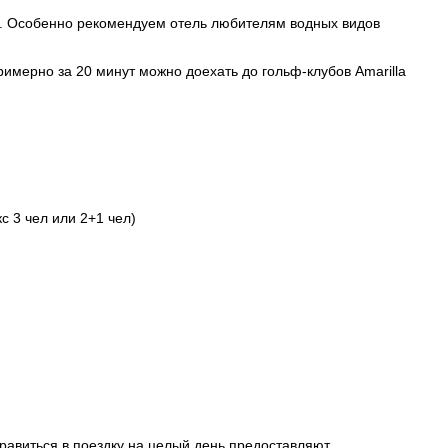
е. Особенно рекомендуем отель любителям водных видов
имерно за 20 минут можно доехать до гольф-клубов Amarilla
с 3 чел или 2+1 чел)
авиться в поездку на целый день предоставляют