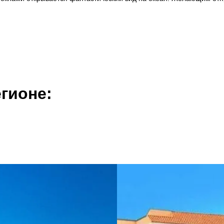
гионе: