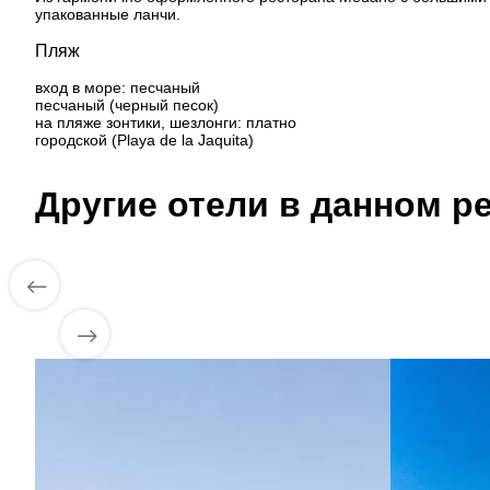
упакованные ланчи.
Пляж
вход в море: песчаный
песчаный (черный песок)
на пляже зонтики, шезлонги: платно
городской (Playa de la Jaquita)
Другие отели в данном ре