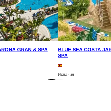
ARONA GRAN & SPA
BLUE SEA COSTA JAR
SPA
Испания