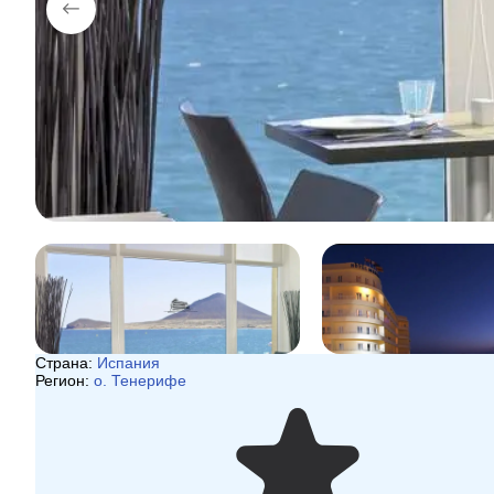
Страна:
Испания
Регион:
о. Тенерифе