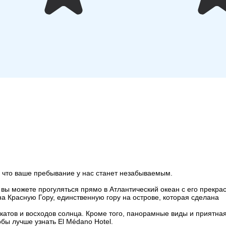
 что ваше пребывание у нас станет незабываемым.
вы можете прогуляться прямо в Атлантический океан с его прекра
а Красную Гору, единственную гору на острове, которая сделана
закатов и восходов солнца. Кроме того, панорамные виды и приятн
обы лучше узнать El Médano Hotel.