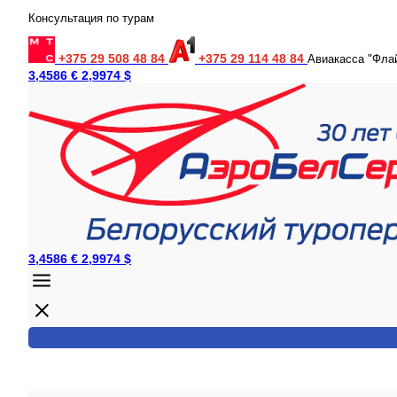
Консультация по турам
+375 29 508 48 84
+375 29 114 48 84
Авиакасса "Фла
3,4586 €
2,9974 $
3,4586 €
2,9974 $