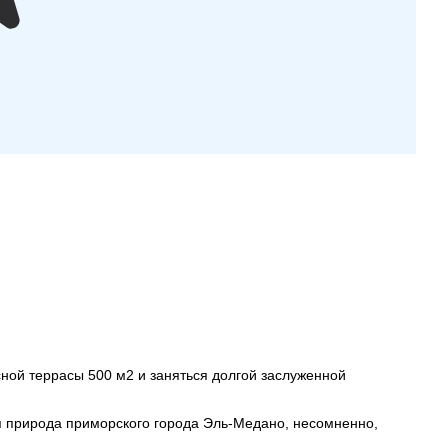
сной террасы 500 м2 и заняться долгой заслуженной
ая природа приморского города Эль-Медано, несомненно,