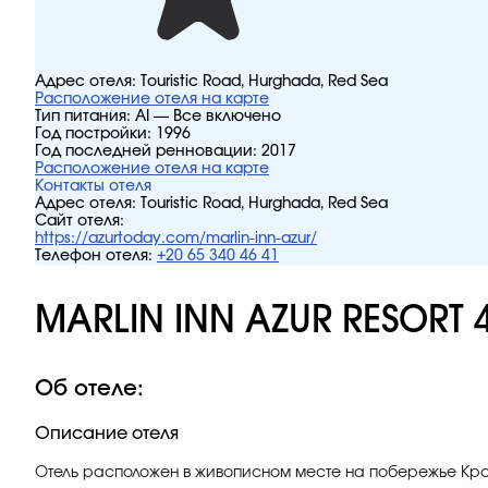
Адрес отеля:
Touristic Road, Hurghada, Red Sea
Расположение отеля на карте
Тип питания:
AI — Все включено
Год постройки:
1996
Год последней ренновации:
2017
Расположение отеля на карте
Контакты отеля
Адрес отеля:
Touristic Road, Hurghada, Red Sea
Сайт отеля:
https://azurtoday.com/marlin-inn-azur/
Телефон отеля:
+20 65 340 46 41
MARLIN INN AZUR RESORT 
Об отеле:
Описание отеля
Отель расположен в живописном месте на побережье Крас