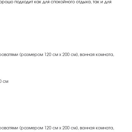
орошо подходит как для спокойного отдыха, так и для
оватями (размером 120 см х 200 см), ванная комната,
0 см
оватями (размером 120 см х 200 см), ванная комната,