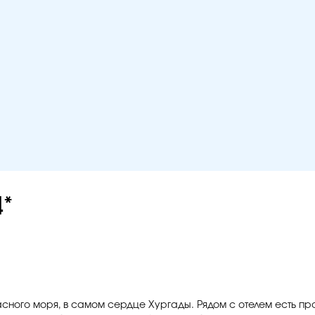
4*
ного моря, в самом сердце Хургады. Рядом с отелем есть пр