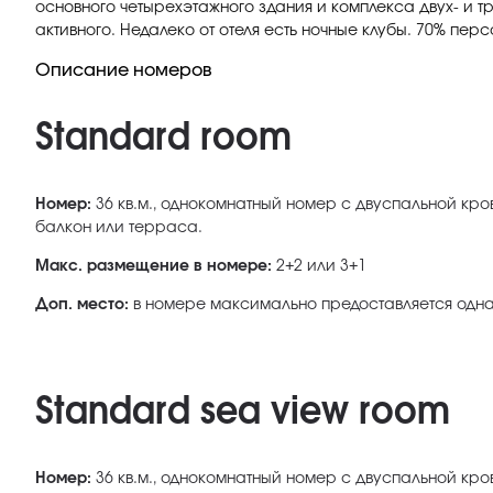
основного четырехэтажного здания и комплекса двух- и тр
активного. Недалеко от отеля есть ночные клубы. 70% пер
Описание номеров
Standard room
Номер:
36 кв.м., однокомнатный номер с двуспальной кро
балкон или терраса.
Макс. размещение в номере:
2+2 или 3+1
Доп. место:
в номере максимально предоставляется одна
Standard sea view room
Номер:
36 кв.м., однокомнатный номер с двуспальной кро