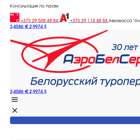
Консультация по турам
+375 29 508 48 84
+375 29 114 48 84
Авиакасса "Ф
3,4586 €
2,9974 $
3,4586 €
2,9974 $