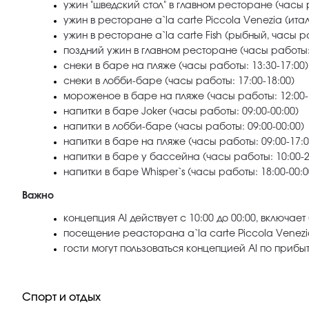
ужин "шведский стол" в главном ресторане (часы р
ужин в ресторане a`la carte Piccola Venezia (итал
ужин в ресторане a`la carte Fish (рыбный, часы ра
поздний ужин в главном ресторане (часы работы: 
снеки в баре на пляже (часы работы: 13:30-17:00)
снеки в лобби-баре (часы работы: 17:00-18:00)
мороженое в баре на пляже (часы работы: 12:00-
напитки в баре Joker (часы работы: 09:00-00:00)
напитки в лобби-баре (часы работы: 09:00-00:00)
напитки в баре на пляже (часы работы: 09:00-17:0
напитки в баре у бассейна (часы работы: 10:00-2
напитки в баре Whisper`s (часы работы: 18:00-00:0
Важно
концепция Al действует с 10:00 до 00:00, включа
посещение реасторана a`la carte Piccola Venez
гости могут пользоваться концепцией Al по прибыт
Спорт и отдых