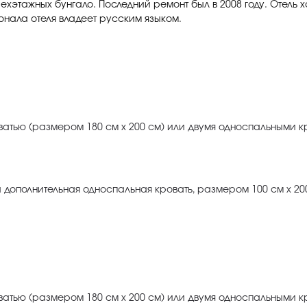
ехэтажных бунгало. Последний ремонт был в 2008 году. Отель х
сонала отеля владеет русским языком.
ватью (размером 180 см х 200 см) или двумя односпальными кр
 дополнительная односпальная кровать, размером 100 см х 20
ватью (размером 180 см х 200 см) или двумя односпальными кр