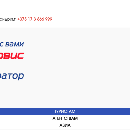
+375 17 3 666 999
лайдрим"
ТУРИСТАМ
АГЕНТСТВАМ
АВИА