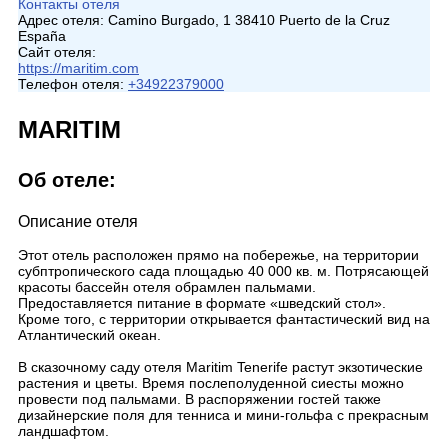
Контакты отеля
Адрес отеля:
Camino Burgado, 1 38410 Puerto de la Cruz
España
Сайт отеля:
https://maritim.com
Телефон отеля:
+34922379000
MARITIM
Об отеле:
Описание отеля
Этот отель расположен прямо на побережье, на территории
субптропического сада площадью 40 000 кв. м. Потрясающей
красоты бассейн отеля обрамлен пальмами.
Предоставляется питание в формате «шведский стол».
Кроме того, с территории открывается фантастический вид на
Атлантический океан.
В сказочному саду отеля Maritim Tenerife растут экзотические
растения и цветы. Время послеполуденной сиесты можно
провести под пальмами. В распоряжении гостей также
дизайнерские поля для тенниса и мини-гольфа с прекрасным
ландшафтом.