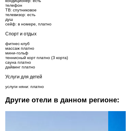
кондиционер: есть
телефон
ТВ: спутниковое
телевизор: есть
душ
сейф: в номере, платно
Спорт и отдых
фитнес-клуб
массаж платно
мини-гольф
теннисный корт платно (3 корта)
сауна платно
дайвинг платно
Услуги для детей
услуги няни: платно
Другие отели в данном регионе: