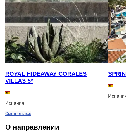
ROYAL HIDEAWAY CORALES
SPRING
VILLAS 5*
Испания
Испания
Смотреть все
О направлении