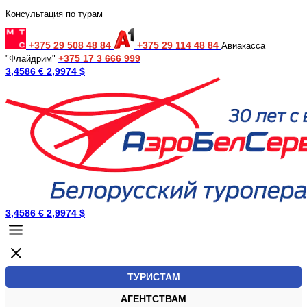
Консультация по турам
+375 29 508 48 84
+375 29 114 48 84
Авиакасса
+375 17 3 666 999
"Флайдрим"
3,4586 €
2,9974 $
3,4586 €
2,9974 $
ТУРИСТАМ
АГЕНТСТВАМ