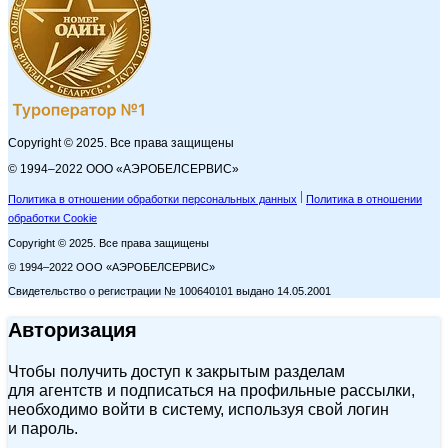
Copyright © 2025. Все права защищены
© 1994–2022 ООО «АЭРОБЕЛСЕРВИС»
Политика в отношении обработки персональных данных
Политика в отношении
обработки Cookie
Copyright © 2025. Все права защищены
© 1994–2022 ООО «АЭРОБЕЛСЕРВИС»
Свидетельство о регистрации № 100640101 выдано 14.05.2001
Авторизация
Чтобы получить доступ к закрытым разделам
для агентств и подписаться на профильные рассылки,
необходимо войти в систему, используя свой логин
и пароль.