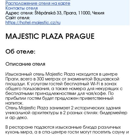
Расположение отеля на карте
Контакты отеля
Адрес отеля:
Štěpánská 33, Прага, 11000, Чехия
Сайт отеля:
https://hotel-majestic.cz/ru
MAJESTIC PLAZA PRAGUE
Об отеле:
Описание отеля
Изысканный отель Majestic Plaza находится в центре
Праги, всего в 300 метрах от знаменитой Вацлавской
площади. К услугам гостей бесплатный Wi-Fi в зонах
общего пользования, а также номера для некурящих с
бесплатными принадлежностями для чая/кофе. По
прибытии гостям будет предложен приветственный
напиток.
Отель Majestic Plaza занимает 2 исторических здания
уникальной архитектуры в 2 разных стилях: бидермейер
и ар-деко.
В ресторане подаются изысканные блюда различных
кухонь мира, а в спа-центре гости могут посетить сауну и