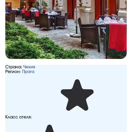
Страна:
Чехия
Регион:
Прага
Класс отеля: