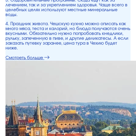
3. Оздоровительные программы. Сюда едут как за
лечением, так и за укреплением здоровья. Чаще всего в
целебных целях используют местные минеральные
воды.
4. Праздник живота. Чешскую кухню можно описать как
много мяса, теста и калорий, но блюда получаются очень
вкусными. Обязательно нужно попробовать кнедлики,
рульку, запеченную в пиве, и другие деликатесы. А если
заказать путевку заранее, цена тура в Чехию будет
ниже.
Смотреть больше