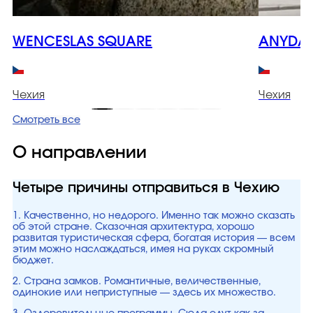
WENCESLAS SQUARE
ANYDAY
Чехия
Чехия
Смотреть все
О направлении
Четыре причины отправиться в Чехию
1. Качественно, но недорого. Именно так можно сказать
об этой стране. Сказочная архитектура, хорошо
развитая туристическая сфера, богатая история — всем
этим можно наслаждаться, имея на руках скромный
бюджет.
2. Страна замков. Романтичные, величественные,
одинокие или неприступные — здесь их множество.