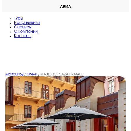
АВИА
Туры
Направления
Сервисы
O компании
Контакты
Abstour.by
/
Отели
/
MAJESTIC PLAZA PRAGUE