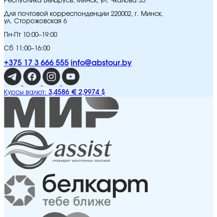
Республика Беларусь, Минск, ул. Чкалова 35
Для почтовой корреспонденции 220002, г. Минск,
ул. Сторожовская 6
Пн-Пт 10:00–19:00
Сб 11:00–16:00
+375 17 3 666 555
info@abstour.by
3,4586 €
2,9974 $
Курсы валют: