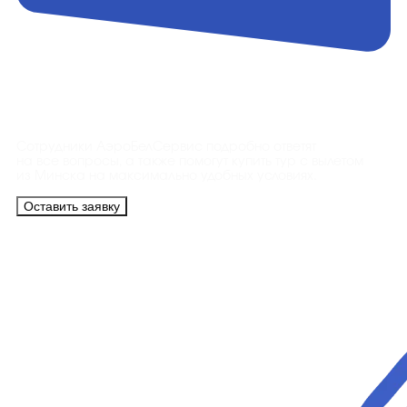
Контакты
Сотрудники АэроБелСервис подробно ответят
на все вопросы, а также помогут купить тур с вылетом
из Минска на максимально удобных условиях.
Оставить заявку