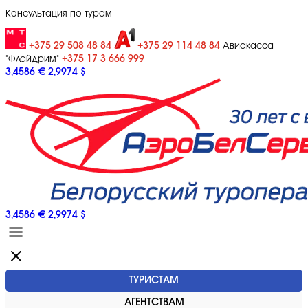
Консультация по турам
+375 29 508 48 84
+375 29 114 48 84
Авиакасса
+375 17 3 666 999
"Флайдрим"
3,4586 €
2,9974 $
3,4586 €
2,9974 $
ТУРИСТАМ
АГЕНТСТВАМ