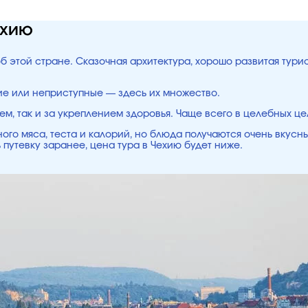
ехию
об этой стране. Сказочная архитектура, хорошо развитая тур
ие или неприступные — здесь их множество.
ем, так и за укреплением здоровья. Чаще всего в целебных ц
ого мяса, теста и калорий, но блюда получаются очень вкусн
 путевку заранее, цена тура в Чехию будет ниже.