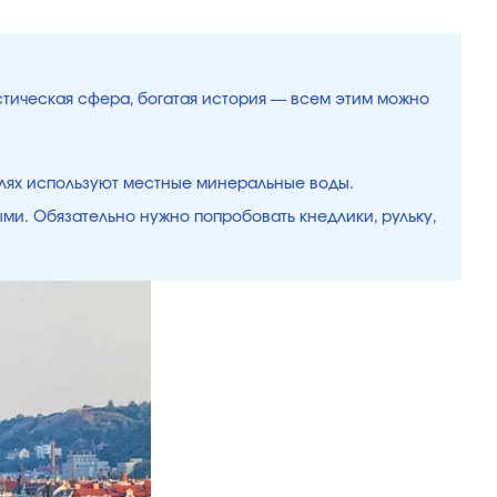
истическая сфера, богатая история — всем этим можно
елях используют местные минеральные воды.
ыми. Обязательно нужно попробовать кнедлики, рульку,