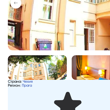
Страна:
Чехия
Регион:
Прага