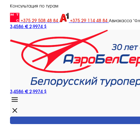
Консультация по турам
+375 29 508 48 84
+375 29 114 48 84
Авиакасса "Ф
3,4586 €
2,9974 $
3,4586 €
2,9974 $