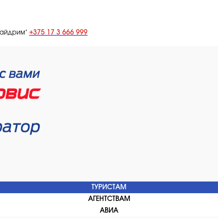
+375 17 3 666 999
лайдрим"
ТУРИСТАМ
АГЕНТСТВАМ
АВИА