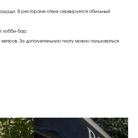
площади. В ресторане отеля сервируется обильный
т лобби-бар.
0 метров. За дополнительную плату можно пользоваться