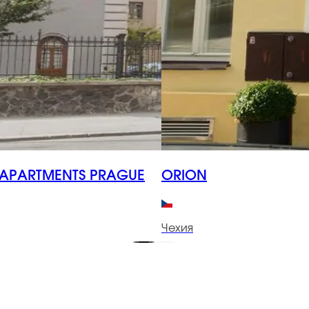
APARTMENTS PRAGUE
ORION
Чехия