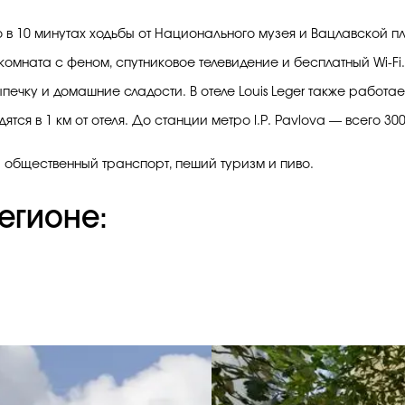
го в 10 минутах ходьбы от Национального музея и Вацлавской 
омната с феном, спутниковое телевидение и бесплатный Wi-Fi.
печку и домашние сладости. В отеле Louis Leger также работае
тся в 1 км от отеля. До станции метро I.P. Pavlova — всего 30
 общественный транспорт, пеший туризм и пиво.
егионе: