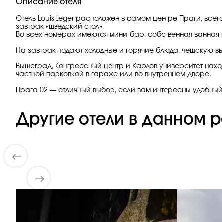
Описание отеля
Отель Louis Leger расположен в самом центре Праги, все
завтрак «шведский стол».
Во всех номерах имеются мини-бар, собственная ванная к
На завтрак подают холодные и горячие блюда, чешскую вы
Вышеград, Конгрессный центр и Карлов университет находя
частной парковкой в гараже или во внутреннем дворе.
Прага 02 — отличный выбор, если вам интересны удобный
Другие отели в данном р