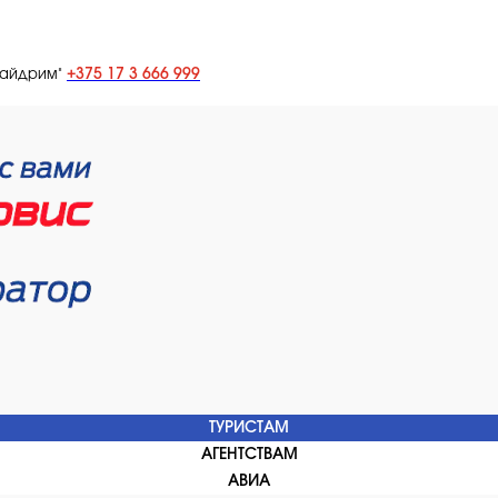
+375 17 3 666 999
лайдрим"
ТУРИСТАМ
АГЕНТСТВАМ
АВИА