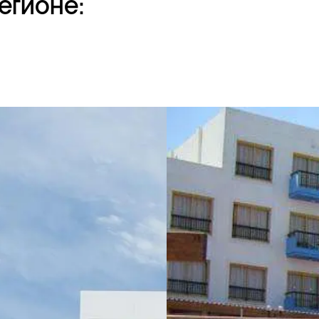
егионе: