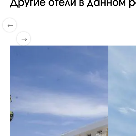
Другие отели в данном р