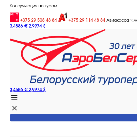
Консультация по турам
+375 29 508 48 84
+375 29 114 48 84
Авиакасса "Ф
3,4586 €
2,9974 $
3,4586 €
2,9974 $