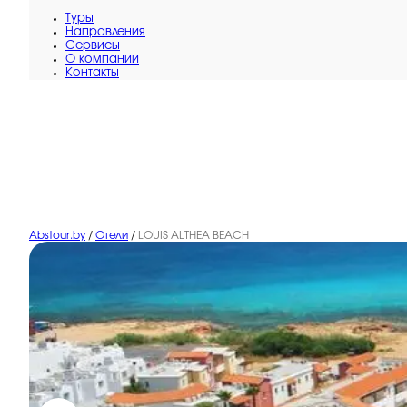
Туры
Направления
Сервисы
O компании
Контакты
Abstour.by
/
Отели
/
LOUIS ALTHEA BEACH