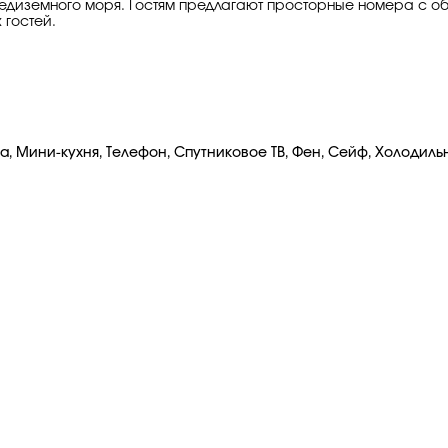
редиземного моря. Гостям предлагают просторные номера с об
 гостей.
, Мини-кухня, Телефон, Спутниковое ТВ, Фен, Сейф, Холодиль