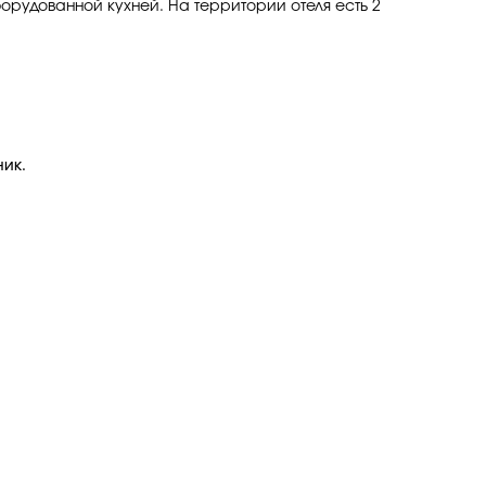
орудованной кухней. На территории отеля есть 2
ник.