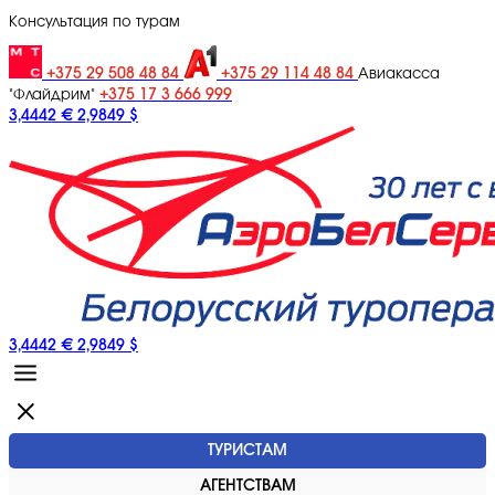
Консультация по турам
+375 29 508 48 84
+375 29 114 48 84
Авиакасса
+375 17 3 666 999
"Флайдрим"
3,4442 €
2,9849 $
3,4442 €
2,9849 $
ТУРИСТАМ
АГЕНТСТВАМ