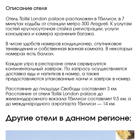
Описание отеля
Отель Tbilisi London palace расположен в Тбилиси, в 7
минутах ходьбы от станции метро 300 Aragveli. К услугам
гостей круглосуточная стойка регистрации, услуги
консьержа и камера хранения багажа.
В числе удобств номеров кондиционер, спутниковое
телевидение и собственная ванная комната. В некоторых
номерах есть балкон.
Каждое утро в ресторане отеля сервируется
континентальный завтрак. По запросу осуществляется
доставка еды и напитков в номер, а также
предоставляются упакованные ланчи и завтрак в номер.
Расстояние до площади Свободы составляет 3 км.
Расстояние от отеля Tbilisi London palace до
железнодорожного вокзала Тбилиси составляет 9,5 км, а
до международного аэропорта Тбилиси — 14 км.
Другие отели в данном регионе: