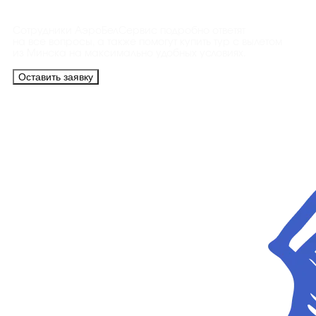
Сотрудники АэроБелСервис подробно ответят
на все вопросы, а также помогут купить тур с вылетом
из Минска на максимально удобных условиях.
Оставить заявку