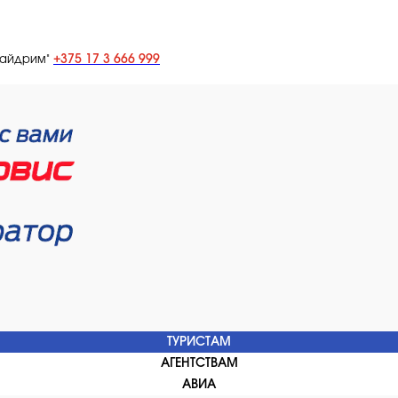
+375 17 3 666 999
лайдрим"
ТУРИСТАМ
АГЕНТСТВАМ
АВИА