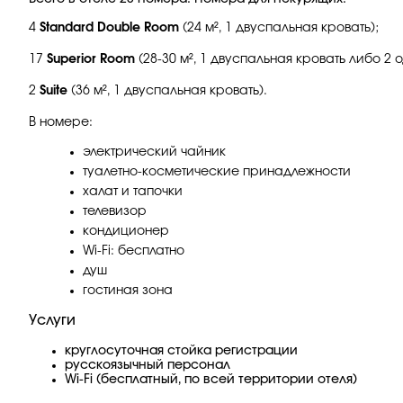
4
Standard Double Room
(24 м², 1 двуспальная кровать);
17
Superior Room
(28-30 м², 1 двуспальная кровать либо 2
2
Suite
(36 м², 1 двуспальная кровать).
В номере:
электрический чайник
туалетно-косметические принадлежности
халат и тапочки
телевизор
кондиционер
Wi-Fi: бесплатно
душ
гостиная зона
Услуги
круглосуточная стойка регистрации
русскоязычный персонал
Wi-Fi (бесплатный, по всей территории отеля)