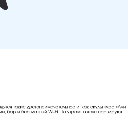
одятся такие достопримечательности, как скульптура «Али
и, бар и бесплатный Wi-Fi. По утрам в отеле сервируют