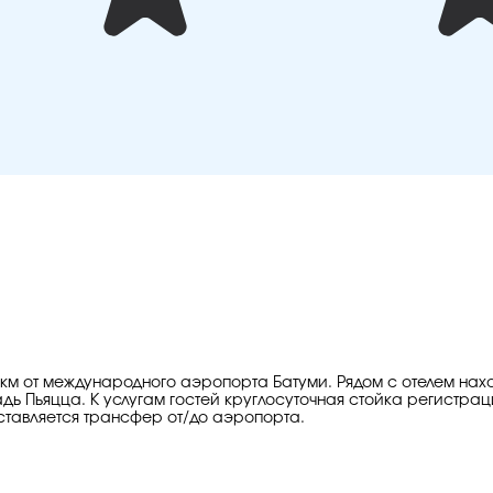
,3 км от международного аэропорта Батуми. Рядом с отелем нах
ь Пьяцца. К услугам гостей круглосуточная стойка регистраци
оставляется трансфер от/до аэропорта.