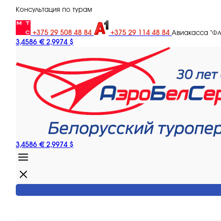
Консультация по турам
+375 29 508 48 84
+375 29 114 48 84
Авиакасса "Ф
3,4586 €
2,9974 $
3,4586 €
2,9974 $