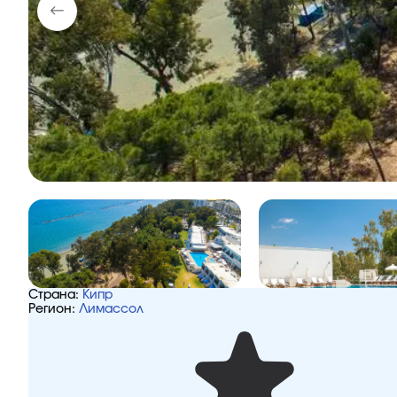
Страна:
Кипр
Регион:
Лимассол