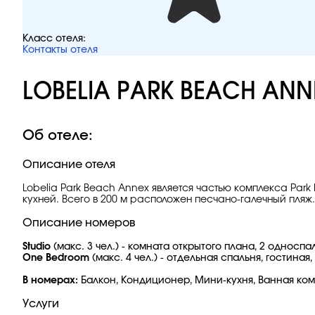
Класс отеля:
Контакты отеля
LOBELIA PARK BEACH ANN
Об отеле:
Описание отеля
Lobelia Park Beach Annex является частью комплекса Pa
кухней. Всего в 200 м расположен песчано-галечный пляж.
Описание номеров
Studio
(макс. 3 чел.) - комната открытого плана, 2 односп
One Bedroom
(макс. 4 чел.) - отдельная спальня, гостина
В номерах:
Балкон, Кондиционер, Мини-кухня, Ванная комн
Услуги