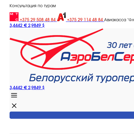
Консультация по турам
+375 29 508 48 84
+375 29 114 48 84
Авиакасса "Ф
3,4442 €
2,9849 $
3,4442 €
2,9849 $