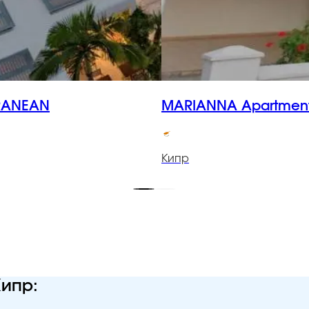
RANEAN
MARIANNA Apartmen
Кипр
Кипр: