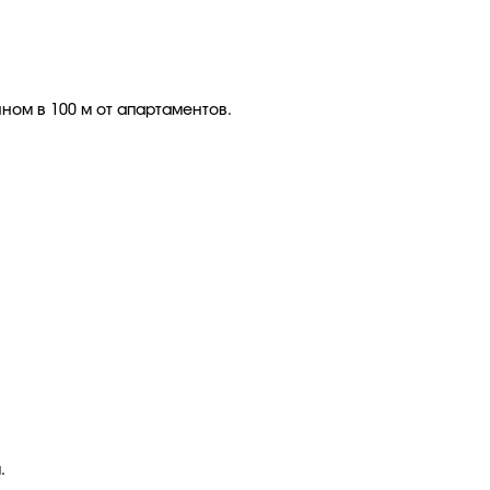
ном в 100 м от апартаментов.
.