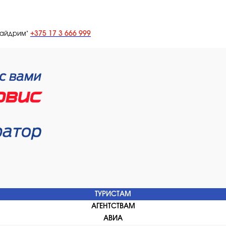
+375 17 3 666 999
лайдрим"
ТУРИСТАМ
АГЕНТСТВАМ
АВИА