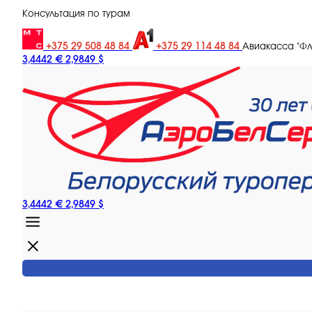
Консультация по турам
+375 29 508 48 84
+375 29 114 48 84
Авиакасса "Ф
3,4442 €
2,9849 $
3,4442 €
2,9849 $