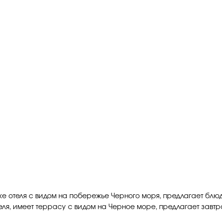
е отеля с видом на побережье Черного моря, предлагает блюд
еля, имеет террасу с видом на Черное море, предлагает завт