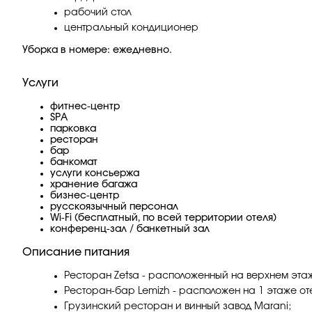
рабочий стол
центральный кондиционер
Уборка в номере: ежедневно.
Услуги
фитнес-центр
SPA
парковка
ресторан
бар
банкомат
услуги консьержа
хранение багажа
бизнес-центр
русскоязычный персонал
Wi-Fi (бесплатный, по всей территории отеля)
конференц-зал / банкетный зал
Описание питания
Ресторан Zetsa - расположенный на верхнем этаж
Ресторан-бар Lemizh - расположен на 1 этаже от
Грузинский ресторан и винный завод Marani;