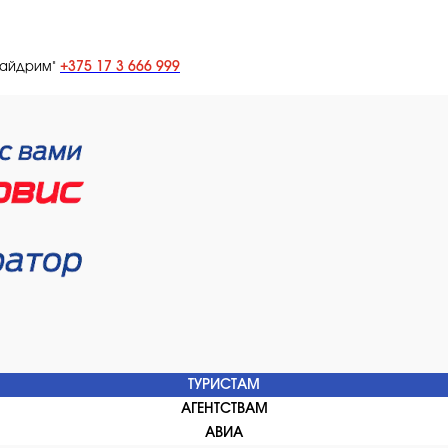
+375 17 3 666 999
лайдрим"
ТУРИСТАМ
АГЕНТСТВАМ
АВИА