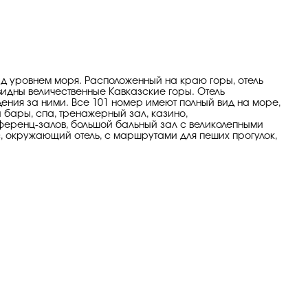
над уровнем моря. Расположенный на краю горы, отель
видны величественные Кавказские горы. Отель
ения за ними. Все 101 номер имеют полный вид на море,
 бары, спа, тренажерный зал, казино,
нференц-залов, большой бальный зал с великолепными
, окружающий отель, с маршрутами для пеших прогулок,