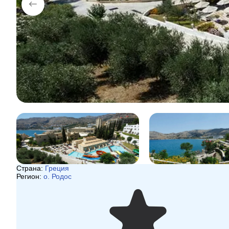
Страна:
Греция
Регион:
о. Родос