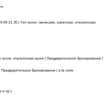
нь
.00-21.30 | Тип кухни: греческая, азиатская, итальянская,
ип кухни: итальянская кухня | Предварительное бронирование |
| Предварительное бронирование | a la carte
 и пр.)