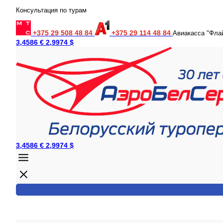
Консультация по турам
+375 29 508 48 84
+375 29 114 48 84
Авиакасса "Фла
3,4586 €
2,9974 $
3,4586 €
2,9974 $