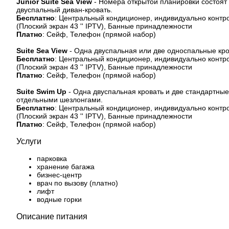
Junior Suite Sea View
- Номера открытой планировки состоят 
двуспальный диван-кровать.
Бесплатно
: Центральный кондиционер, индивидуально контро
(Плоский экран 43 '' IPTV), Банные принадлежности
Платно
: Сейф, Телефон (прямой набор)
Suite Sea View
- Одна двуспальная или две односпальные кров
Бесплатно
: Центральный кондиционер, индивидуально контро
(Плоский экран 43 '' IPTV), Банные принадлежности
Платно
: Сейф, Телефон (прямой набор)
Suite Swim Up
- Одна двуспальная кровать и две стандартные
отдельными шезлонгами.
Бесплатно
: Центральный кондиционер, индивидуально контро
(Плоский экран 43 '' IPTV), Банные принадлежности
Платно
: Сейф, Телефон (прямой набор)
Услуги
парковка
хранение багажа
бизнес-центр
врач по вызову (платно)
лифт
водные горки
Описание питания