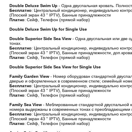
Double Deluxe Swim Up
- Одна двуспальная кровать. Полнос
Бесплатно
: Центральный кондиционер, индивидуально контро
(Плоский экран 43 '' IPTV), Банные принадлежности
Платно
: Сейф, Телефон (прямой набор)
Double Deluxe Swim Up for Single Use
Double Superior Side Sea View
- Одна двуспальная или две 
тонах.
Бесплатно
: Центральный кондиционер, индивидуально контро
(Плоский экран 43 '' IPTV), Банные принадлежности, доп.кров
Платно
: Сейф, Телефон (прямой набор)
Double Superior Side Sea View for Single Use
Family Garden View
- Номер оборудован стандартной двуспа
дверью и оформленных в современном стиле; семейный номе
Бесплатно
: Центральный кондиционер, индивидуально контро
(Плоский экран 43 '' IPTV), Банные принадлежности
Платно
: Сейф, Телефон (прямой набор)
Family Sea View
- Меблированные стандартной двуспальной к
номера выдержаны в современных тонах с преобладающими го
Бесплатно
: Центральный кондиционер, индивидуально контро
(Плоский экран 43 '' IPTV), Банные принадлежности
Платно
: Сейф, Телефон (прямой набор)