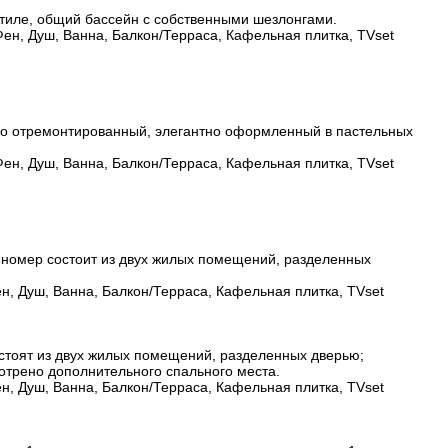
тиле, общий бассейн с собственными шезлонгами.
Фен, Душ, Ванна, Балкон/Терраса, Кафельная плитка, TVset
вно отремонтированный, элегантно оформленный в пастельных
Фен, Душ, Ванна, Балкон/Терраса, Кафельная плитка, TVset
 номер состоит из двух жилых помещений, разделенных
н, Душ, Ванна, Балкон/Терраса, Кафельная плитка, TVset
стоят из двух жилых помещений, разделенных дверью;
трено дополнительного спального места.
н, Душ, Ванна, Балкон/Терраса, Кафельная плитка, TVset