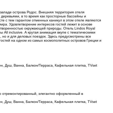
-западе острова Родос. Внешняя территория отеля
деревьями, в то время как просторные бассейны и
те с тем гарантом отменных каникул в этом отеле являются
ира. Удовлетворение интересов гостей лежит в основе
отворенностью окружающей природы. Отель Lindos Royal
All inclusive. А крутая анимация вкупе с тематическими
, но и для деловых поездок. Здесь предусмотрены все
остей на одном из самых космополитных островов Греции и
н, Душ, Ванна, Балкон/Терраса, Кафельная плитка, TVset
ью отремонтированный, элегантно оформленный в
н, Душ, Ванна, Балкон/Терраса, Кафельная плитка, TVset