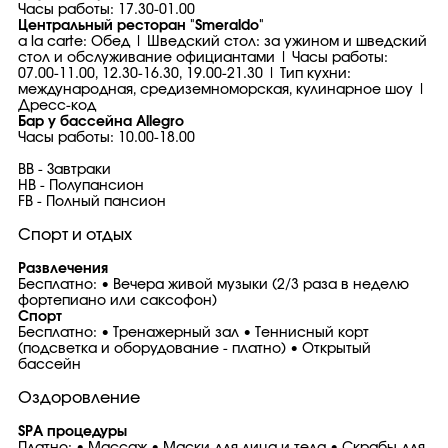
Часы работы: 17.30-01.00
Центральный ресторан "Smeraldo"
a la carte: Обед | Шведский стол: за ужином и шведский
стол и обслуживание официантами | Часы работы:
07.00-11.00, 12.30-16.30, 19.00-21.30 | Тип кухни:
международная, средиземноморская, кулинарное шоу |
Дресс-код
Бар у бассейна Allegro
Часы работы: 10.00-18.00
BB - Завтраки
HB - Полупансион
FB - Полный пансион
Спорт и отдых
Развлечения
Бесплатно: • Вечера живой музыки (2/3 раза в неделю
фортепиано или саксофон)
Спорт
Бесплатно: • Тренажерный зал • Теннисный корт
(подсветка и оборудование - платно) • Открытый
бассейн
Оздоровление
SPA процедуры