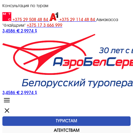
Консультация по турам
+375 29 508 48 84
+375 29 114 48 84
Авиакасса
+375 17 3 666 999
"Флайдрим"
3,4586 €
2,9974 $
3,4586 €
2,9974 $
ТУРИСТАМ
АГЕНТСТВАМ