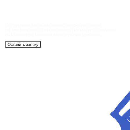
Контакты
Сотрудники АэроБелСервис подробно ответят
на все вопросы, а также помогут купить тур с вылетом
из Минска на максимально удобных условиях.
Оставить заявку