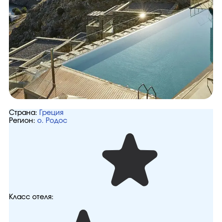
Страна:
Греция
Регион:
о. Родос
Класс отеля: