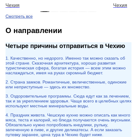
Чехия
Чехия
Смотреть все
О направлении
Четыре причины отправиться в Чехию
1. Качественно, но недорого. Именно так можно сказать об
этой стране. Сказочная архитектура, хорошо развитая
туристическая сфера, богатая история — всем этим можно
наслаждаться, имея на руках скромный бюджет.
2. Страна замков. Романтичные, величественные, одинокие
или неприступные — здесь их множество.
3. Оздоровительные программы. Сюда едут как за лечением,
так и за укреплением здоровья. Чаще всего в целебных целях
используют местные минеральные воды.
4. Праздник живота. Чешскую кухню можно описать как много
мяса, теста и калорий, но блюда получаются очень вкусными.
Обязательно нужно попробовать кнедлики, рульку,
запеченную в пиве, и другие деликатесы. А если заказать
путевку заранее, цена тура в Чехию будет ниже.