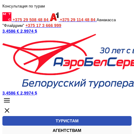
Консультация по турам
+375 29 508 48 84
+375 29 114 48 84
Авиакасса
+375 17 3 666 999
"Флайдрим"
3,4586 €
2,9974 $
3,4586 €
2,9974 $
ТУРИСТАМ
АГЕНТСТВАМ