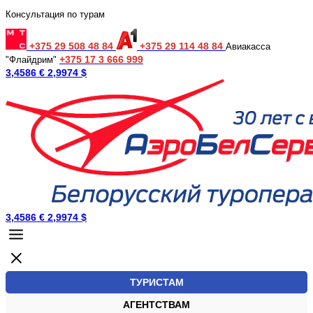
Консультация по турам
+375 29 508 48 84
+375 29 114 48 84
Авиакасса
+375 17 3 666 999
"Флайдрим"
3,4586 €
2,9974 $
3,4586 €
2,9974 $
ТУРИСТАМ
АГЕНТСТВАМ