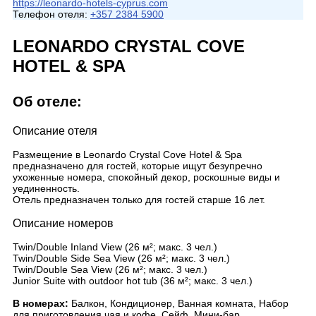
https://leonardo-hotels-cyprus.com
Телефон отеля:
+357 2384 5900
LEONARDO CRYSTAL COVE
HOTEL & SPA
Об отеле:
Описание отеля
Размещение в Leonardo Crystal Cove Hotel & Spa
предназначено для гостей, которые ищут безупречно
ухоженные номера, спокойный декор, роскошные виды и
уединенность.
Отель предназначен только для гостей старше 16 лет.
Описание номеров
Twin/Double Inland View (26 м²; макс. 3 чел.)
Twin/Double Side Sea View (26 м²; макс. 3 чел.)
Twin/Double Sea View (26 м²; макс. 3 чел.)
Junior Suite with outdoor hot tub (36 м²; макс. 3 чел.)
В номерах:
Балкон, Кондиционер, Ванная комната, Набор
для приготовления чая и кофе, Сейф, Мини-бар,