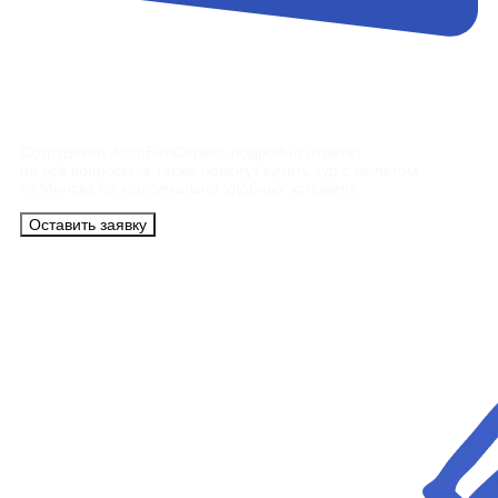
Контакты
Сотрудники АэроБелСервис подробно ответят
на все вопросы, а также помогут купить тур с вылетом
из Минска на максимально удобных условиях.
Оставить заявку