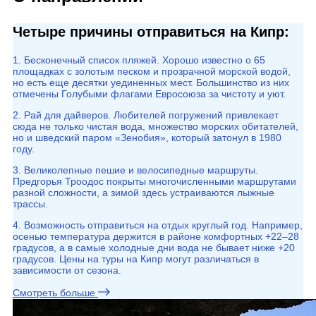
Четыре причины отправиться на Кипр:
1. Бесконечный список пляжей. Хорошо известно о 65
площадках с золотым песком и прозрачной морской водой,
но есть еще десятки уединенных мест. Большинство из них
отмечены Голубыми флагами Евросоюза за чистоту и уют.
2. Рай для дайверов. Любителей погружений привлекает
сюда не только чистая вода, множество морских обитателей,
но и шведский паром «Зенобия», который затонул в 1980
году.
3. Великолепные пешие и велосипедные маршруты.
Предгорья Троодос покрыты многочисленными маршрутами
разной сложности, а зимой здесь устраиваются лыжные
трассы.
4. Возможность отправиться на отдых круглый год. Например,
осенью температура держится в районе комфортных +22–28
градусов, а в самые холодные дни вода не бывает ниже +20
градусов. Цены на туры на Кипр могут различаться в
зависимости от сезона.
Смотреть больше