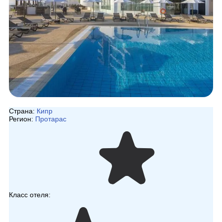
Страна:
Кипр
Регион:
Протарас
Класс отеля: