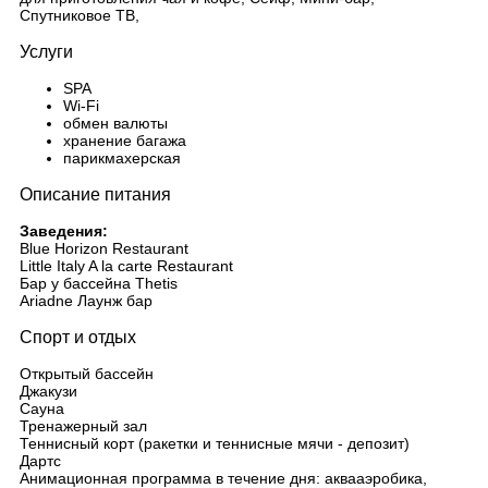
Спутниковое ТВ,
Услуги
SPA
Wi-Fi
обмен валюты
хранение багажа
парикмахерская
Описание питания
Заведения:
Blue Horizon Restaurant
Little Italy A la carte Restaurant
Бар у бассейна Thetis
Ariadne Лаунж бар
Спорт и отдых
Открытый бассейн
Джакузи
Сауна
Тренажерный зал
Теннисный корт (ракетки и теннисные мячи - депозит)
Дартс
Анимационная программа в течение дня: аквааэробика,