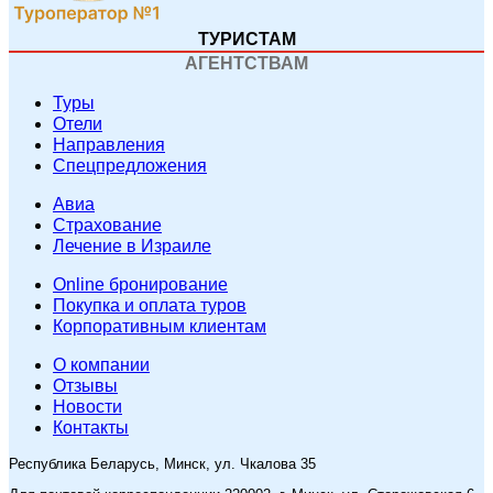
ТУРИСТАМ
АГЕНТСТВАМ
Туры
Отели
Направления
Спецпредложения
Авиа
Страхование
Лечение в Израиле
Online бронирование
Покупка и оплата туров
Корпоративным клиентам
O компании
Отзывы
Новости
Контакты
Республика Беларусь, Минск, ул. Чкалова 35