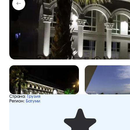
Страна:
Грузия
Регион:
Батуми