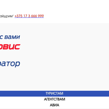
+375 17 3 666 999
лайдрим"
ТУРИСТАМ
АГЕНТСТВАМ
АВИА