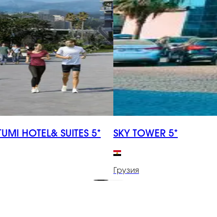
TUMI HOTEL& SUITES 5*
SKY TOWER 5*
Грузия