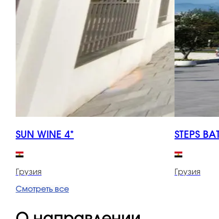
SUN WINE 4*
STEPS BA
Грузия
Грузия
Смотреть все