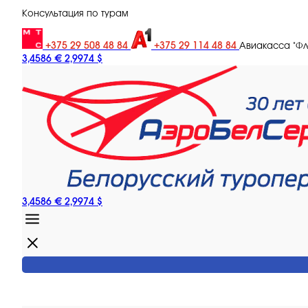
Консультация по турам
+375 29 508 48 84
+375 29 114 48 84
Авиакасса "Ф
3,4586 €
2,9974 $
3,4586 €
2,9974 $