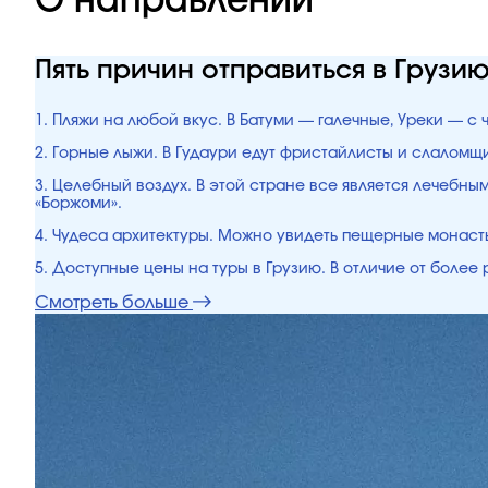
О направлении
Пять причин отправиться в Грузи
1. Пляжи на любой вкус. В Батуми — галечные, Уреки — с
2. Горные лыжи. В Гудаури едут фристайлисты и слалом
3. Целебный воздух. В этой стране все является лечебн
«Боржоми».
4. Чудеса архитектуры. Можно увидеть пещерные монасты
5. Доступные цены на туры в Грузию. В отличие от боле
Смотреть больше