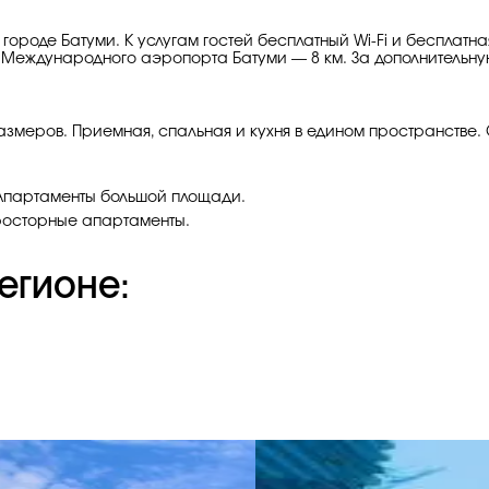
городе Батуми. К услугам гостей бесплатный Wi-Fi и бесплатная
до Международного аэропорта Батуми — 8 км. За дополнительн
змеров. Приемная, спальная и кухня в едином пространстве. 
. Апартаменты большой площади.
Просторные апартаменты.
егионе: