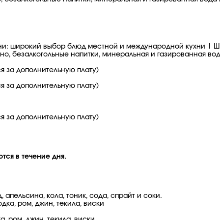
п кухни: широкий выбор блюд местной и международной кухни | 
но, безалкогольные напитки, минеральная и газированная вод
ся за дополнительную плату)
ся за дополнительную плату)
ся за дополнительную плату)
тся в течение дня.
апельсина, кола, тоник, сода, спрайт и соки.
дка, ром, джин, текила, виски
 ром, джин, текила, виски