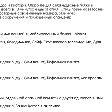
дос и Киотари. Откройте для себя чудесные пляжи и
сего в 10 минутах езды от отеля. Отель принимает гостей
просторные современные номера, отличную
е сооружения и полноценный спа-центр.
ой или ванной, и меблированный балкон. Может
 Фен, Холодильник, Сейф, Спутниковое телевидение, Душ
видение, Душ (или ванна), Кафельная плитка
идение, Душ (или ванна), Кафельная плитка, доп.кровать
ми, отдельной спальной комнаты с двумя односпальными
видение, Ванна, Кафельная плитка