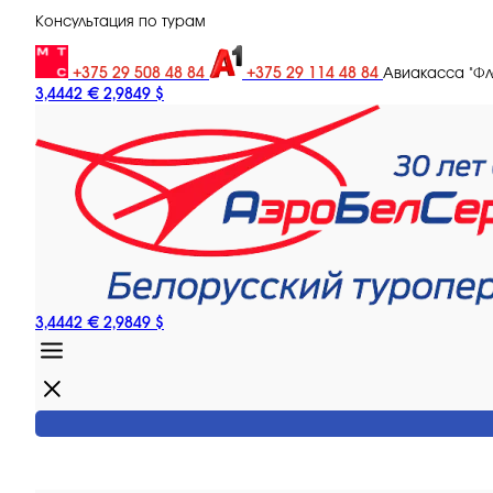
Консультация по турам
+375 29 508 48 84
+375 29 114 48 84
Авиакасса "Ф
3,4442 €
2,9849 $
3,4442 €
2,9849 $