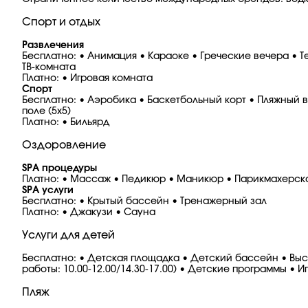
Спорт и отдых
Развлечения
Бесплатно: • Анимация • Караоке • Греческие вечера • Т
ТВ-комната
Платно: • Игровая комната
Спорт
Бесплатно: • Аэробика • Баскетбольный корт • Пляжный в
поле (5x5)
Платно: • Бильярд
Оздоровление
SPA процедуры
Платно: • Массаж • Педикюр • Маникюр • Парикмахерск
SPA услуги
Бесплатно: • Крытый бассейн • Тренажерный зал
Платно: • Джакузи • Сауна
Услуги для детей
Бесплатно: • Детская площадка • Детский бассейн • Высок
работы: 10.00-12.00/14.30-17.00) • Детские программы • 
Пляж