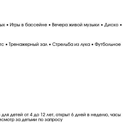
лых • Игры в бассейне • Вечера живой музыки • Диско •
тс • Тренажерный зал • Стрельба из лука • Футбольное
ля детей от 4 до 12 лет, открыт 6 дней в неделю, часы
рисмотр за детьми по запросу