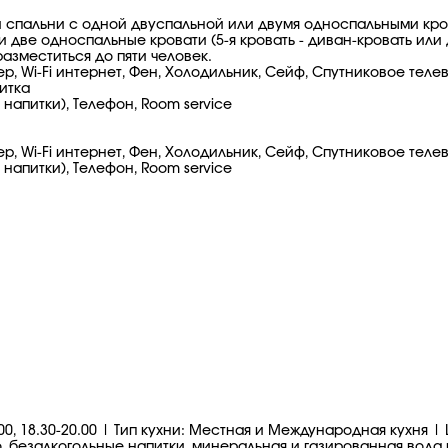
й спальни с одной двуспальной или двумя односпальными кро
две односпальные кровати (5-я кровать - диван-кровать или 
азместиться до пяти человек.
 Wi-Fi интернет, Фен, Холодильник, Сейф, Спутниковое телеви
итка
напитки), Телефон, Room service
, Wi-Fi интернет, Фен, Холодильник, Сейф, Спутниковое теле
напитки), Телефон, Room service
0-15.00, 18.30-20.00 | Тип кухни: Местная и Международная кух
, безалкогольные напитки, минеральная и газированная вода 