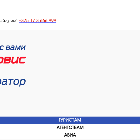
+375 17 3 666 999
лайдрим"
ТУРИСТАМ
АГЕНТСТВАМ
АВИА