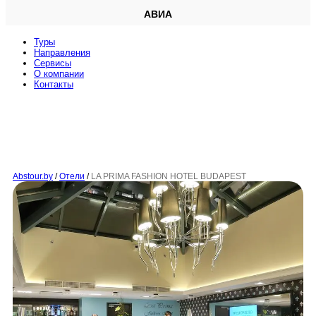
АВИА
Туры
Направления
Сервисы
O компании
Контакты
Abstour.by
/
Отели
/
LA PRIMA FASHION HOTEL BUDAPEST