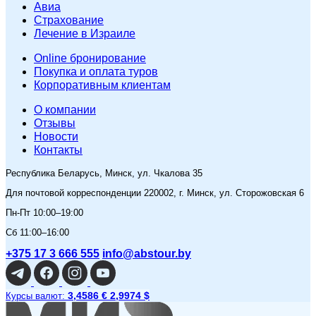
Авиа
Страхование
Лечение в Израиле
Online бронирование
Покупка и оплата туров
Корпоративным клиентам
O компании
Отзывы
Новости
Контакты
Республика Беларусь, Минск, ул. Чкалова 35
Для почтовой корреспонденции 220002, г. Минск, ул. Сторожовская 6
Пн-Пт 10:00–19:00
Сб 11:00–16:00
+375 17 3 666 555
info@abstour.by
3,4586 €
2,9974 $
Курсы валют: