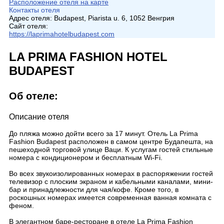
Расположение отеля на карте
Контакты отеля
Адрес отеля:
Budapest, Piarista u. 6, 1052 Венгрия
Сайт отеля:
https://laprimahotelbudapest.com
LA PRIMA FASHION HOTEL
BUDAPEST
Об отеле:
Описание отеля
До пляжа можно дойти всего за 17 минут. Отель La Prima
Fashion Budapest расположен в самом центре Будапешта, на
пешеходной торговой улице Ваци. К услугам гостей стильные
номера с кондиционером и бесплатным Wi-Fi.
Во всех звукоизолированных номерах в распоряжении гостей
телевизор с плоским экраном и кабельными каналами, мини-
бар и принадлежности для чая/кофе. Кроме того, в
роскошных номерах имеется современная ванная комната с
феном.
В элегантном баре-ресторане в отеле La Prima Fashion