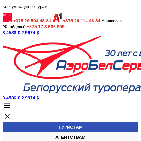
Консультация по турам
+375 29 508 48 84
+375 29 114 48 84
Авиакасса
+375 17 3 666 999
"Флайдрим"
3,4586 €
2,9974 $
3,4586 €
2,9974 $
ТУРИСТАМ
АГЕНТСТВАМ