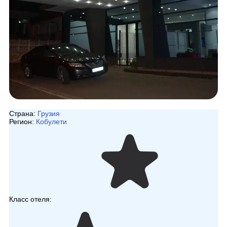
Страна:
Грузия
Регион:
Кобулети
Класс отеля: