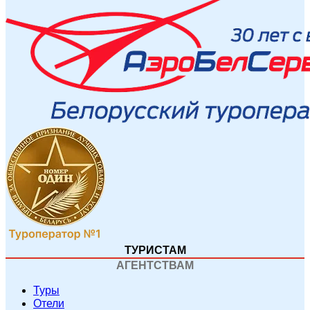
ТУРИСТАМ
АГЕНТСТВАМ
Туры
Отели