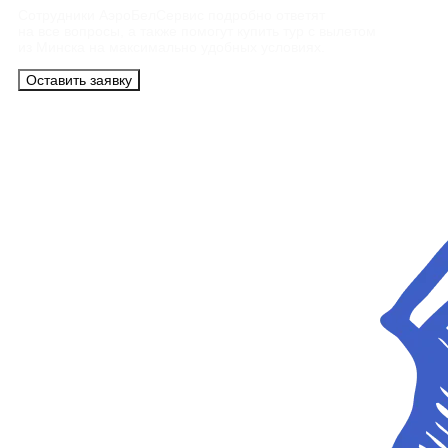
Сотрудники АэроБелСервис подробно ответят
на все вопросы, а также помогут купить тур с вылетом
из Минска на максимально удобных условиях.
Оставить заявку