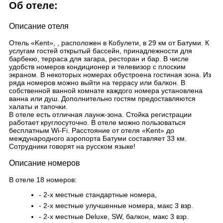
Об отеле:
Описание отеля
Отель «Kent», , расположен в Кобулети, в 29 км от Батуми. К
услугам гостей открытый бассейн, принадлежности для
барбекю, терраса для загара, ресторан и бар. В числе
удобств номеров кондиционер и телевизор с плоским
экраном. В некоторых номерах обустроена гостиная зона. Из
ряда номеров можно выйти на террасу или балкон. В
собственной ванной комнате каждого номера установлена
ванна или душ. Дополнительно гостям предоставляются
халаты и тапочки.
В отеле есть отличная лаунж-зона. Стойка регистрации
работает круглосуточно. В отеле можно пользоваться
бесплатным Wi-Fi. Расстояние от отеля «Kent» до
международного аэропорта Батуми составляет 33 км.
Сотрудники говорят на русском языке!
Описание номеров
В отеле 18 номеров:
- 2-х местные стандартные номера,
- 2-х местные улучшенные номера, макс 3 взр.
- 2-х местные Deluxe, SW, балкон, макс 3 взр.