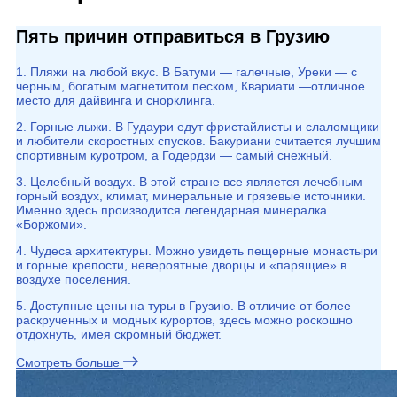
Пять причин отправиться в Грузию
1. Пляжи на любой вкус. В Батуми — галечные, Уреки — с
черным, богатым магнетитом песком, Квариати —отличное
место для дайвинга и снорклинга.
2. Горные лыжи. В Гудаури едут фристайлисты и слаломщики
и любители скоростных спусков. Бакуриани считается лучшим
спортивным куротром, а Годердзи — самый снежный.
3. Целебный воздух. В этой стране все является лечебным —
горный воздух, климат, минеральные и грязевые источники.
Именно здесь производится легендарная минералка
«Боржоми».
4. Чудеса архитектуры. Можно увидеть пещерные монастыри
и горные крепости, невероятные дворцы и «парящие» в
воздухе поселения.
5. Доступные цены на туры в Грузию. В отличие от более
раскрученных и модных курортов, здесь можно роскошно
отдохнуть, имея скромный бюджет.
Смотреть больше