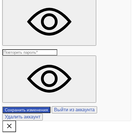
Выйти из аккаунта
Сохранить изменения
Удалить аккаунт