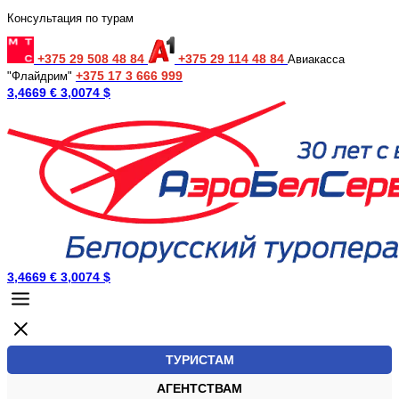
Консультация по турам
+375 29 508 48 84
+375 29 114 48 84
Авиакасса
+375 17 3 666 999
"Флайдрим"
3,4669 €
3,0074 $
3,4669 €
3,0074 $
ТУРИСТАМ
АГЕНТСТВАМ