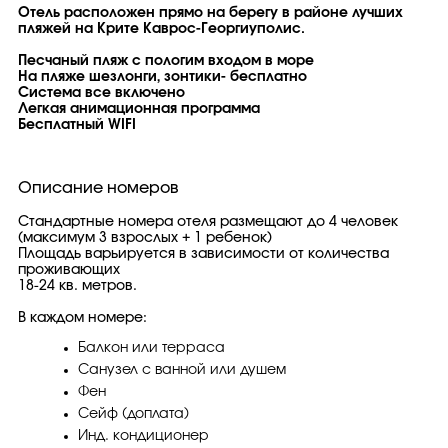
Отель расположен прямо на берегу в районе лучших
пляжей на Крите Каврос-Георгиуполис.
Песчаный пляж с пологим входом в море
На пляже шезлонги, зонтики- бесп
латно
Система все включено
Легкая анимационная программа
Бесплатный WIFI
Описание номеров
Стандартные номера отеля размещают до 4 человек
(максимум 3 взрослых + 1 ребенок)
Площадь варьируется в зависимости от количества
проживающих
18-24 кв. метров.
В каждом номере:
Балкон или терраса
Санузел с ванной или душем
Фен
Сейф (доплата)
Инд. кондиционер