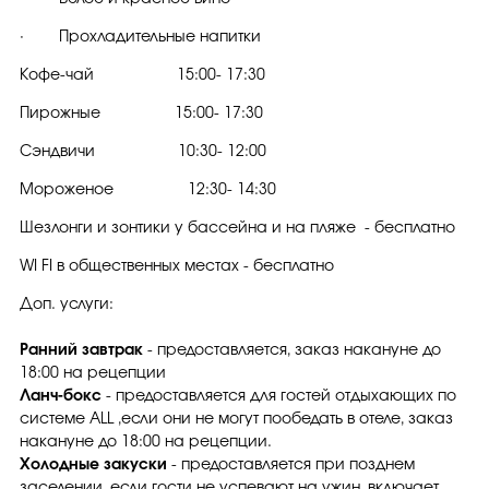
· Прохладительные напитки
Кофе-чай 15:00- 17:30
Пирожные 15:00- 17:30
Сэндвичи 10:30- 12:00
Мороженое 12:30- 14:30
Шезлонги и зонтики у бассейна и на пляже - бесплатно
WI FI в общественных местах - бесплатно
Доп. услуги:
Ранний завтрак
- предоставляется, заказ накануне до
18:00 на рецепции
Ланч-бокс
- предоставляется для гостей отдыхающих по
системе ALL ,если они не могут пообедать в отеле, заказ
накануне до 18:00 на рецепции.
Холодные закуски
- предоставляется при позднем
заселении, если гости не успевают на ужин, включает