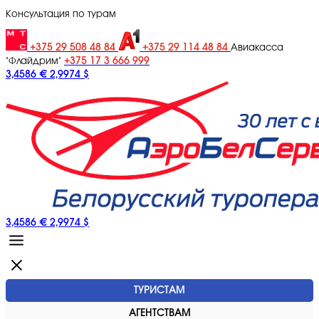
Консультация по турам
+375 29 508 48 84
+375 29 114 48 84
Авиакасса
+375 17 3 666 999
"Флайдрим"
3,4586 €
2,9974 $
3,4586 €
2,9974 $
ТУРИСТАМ
АГЕНТСТВАМ