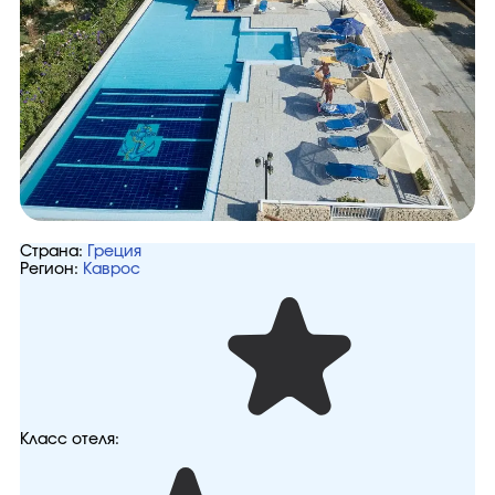
Страна:
Греция
Регион:
Каврос
Класс отеля: