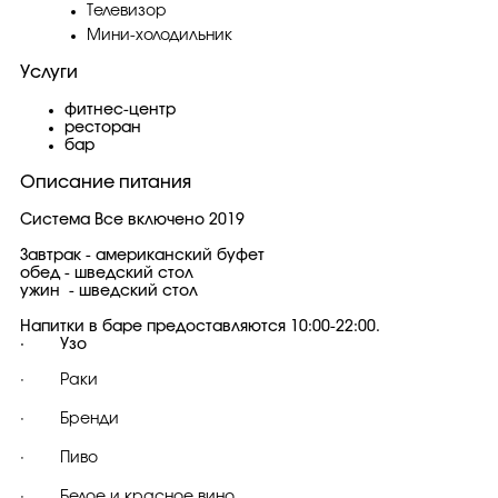
Телевизор
Мини-холодильник
Услуги
фитнес-центр
ресторан
бар
Описание питания
Система Все включено 2019
Завтрак - американский буфет
обед - шведский стол
ужин - шведский стол
Напитки в баре предоставляются 10:00-22:00.
· Узо
· Раки
· Бренди
· Пиво
· Белое и красное вино