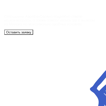
Контакты
Сотрудники АэроБелСервис подробно ответят
на все вопросы, а также помогут купить тур с вылетом
из Минска на максимально удобных условиях.
Оставить заявку