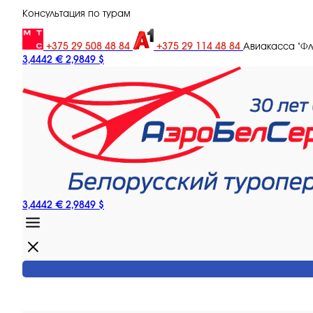
Консультация по турам
+375 29 508 48 84
+375 29 114 48 84
Авиакасса "Ф
3,4442 €
2,9849 $
3,4442 €
2,9849 $