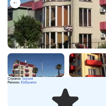
Страна:
Грузия
Регион:
Кобулети