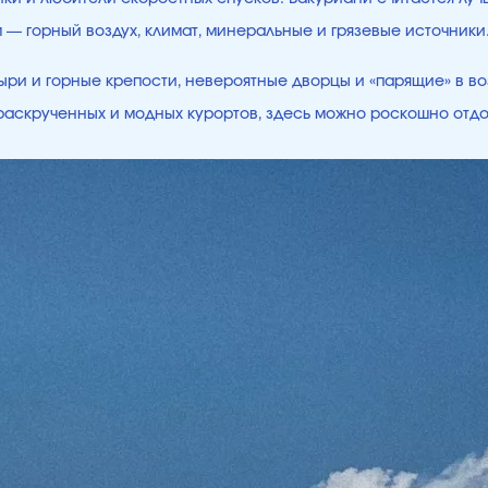
ым — горный воздух, климат, минеральные и грязевые источни
ри и горные крепости, невероятные дворцы и «парящие» в во
е раскрученных и модных курортов, здесь можно роскошно отд