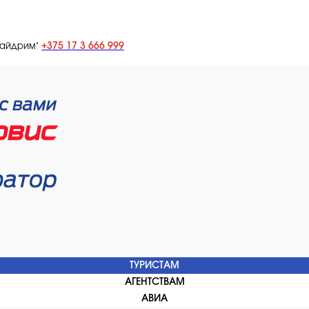
+375 17 3 666 999
лайдрим"
ТУРИСТАМ
АГЕНТСТВАМ
АВИА