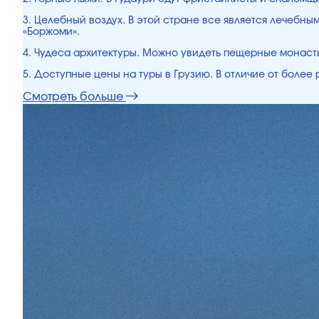
3. Целебный воздух. В этой стране все является лечебн
«Боржоми».
4. Чудеса архитектуры. Можно увидеть пещерные монасты
5. Доступные цены на туры в Грузию. В отличие от боле
Смотреть больше