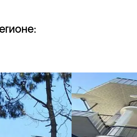
егионе: