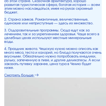
об этой стране. Сказочная архитектура, хорошо
развитая туристическая сфера, богатая история — всем
этим можно наслаждаться, имея на руках скромный
бюджет.
2. Страна замков. Романтичные, величественные,
одинокие или неприступные — здесь их множество.
3. Оздоровительные программы. Сюда едут как за
лечением, так и за укреплением здоровья. Чаще всего в
целебных целях используют местные минеральные
воды.
4. Праздник живота. Чешскую кухню можно описать как
много мяса, теста и калорий, но блюда получаются очень
вкусными. Обязательно нужно попробовать кнедлики,
рульку, запеченную в пиве, и другие деликатесы. А если
заказать путевку заранее, цена тура в Чехию будет
ниже.
Смотреть больше