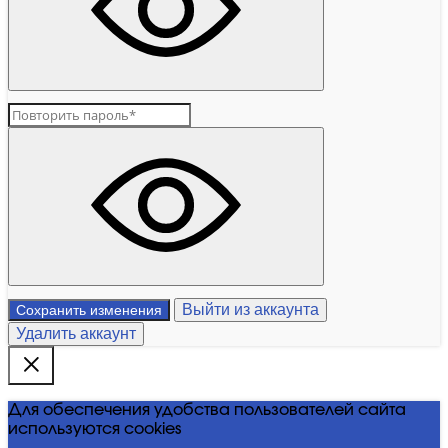
Выйти из аккаунта
Сохранить изменения
Удалить аккаунт
Для обеспечения удобства пользователей сайта
используются cookies