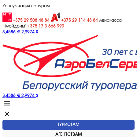
Консультация по турам
+375 29 508 48 84
+375 29 114 48 84
Авиакасса
+375 17 3 666 999
"Флайдрим"
3,4586 €
2,9974 $
3,4586 €
2,9974 $
ТУРИСТАМ
АГЕНТСТВАМ