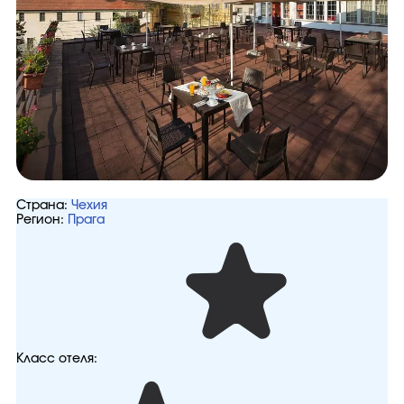
Страна:
Чехия
Регион:
Прага
Класс отеля: