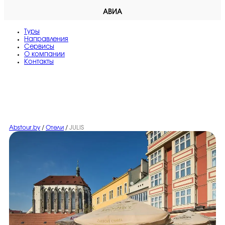
АВИА
Туры
Направления
Сервисы
O компании
Контакты
Abstour.by
/
Отели
/
JULIS