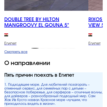
DOUBLE TREE BY HILTON
RIXOS 
MANGROOVY EL GOUNA 5*
VIEW 5*
Египет
Египет
Смотреть все
О направлении
Пять причин поехать в Египет
1. Подходящее море. Для любителей позагорать –
отменный сервис, для семейных пар с детьми –
безопасное побережье, для серферов – отличные волны,
для дайверов – разнообразный подводный мир. Сам
Жак Ив Кусто назвал Красное море «лучшим, что
приходилось видеть в жизни».