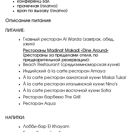
конференц-зал
прачечная (платно)
врач по вызову (платно)
Описание питания
ПИТАНИЕ:
Главный ресторан Al Warda (завтрак, обед,
ужин)
Рестораны Madinat Makadi «Dine Around»
(рестораны за пределами отеля, по
предварительной резервации):
Beach Restaurant (средиземноморская кухня)
Индийский à la carte ресторан Amaya
À la carte ресторан азиатской кухни Makai Tukai
À la carte ресторан итальянской кухни Nino’s
À la carte ресторан восточной кухни Sofra
Ресторан барбекю The Grill
Ресторан Aqua
НАПИТКИ:
Лобби-бар El Khayam