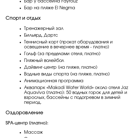
Бар у бассейна Fayrouz
Бар на пляже El Negma
Спорт и отдых
Тренажерный зал
Бильярд, Дартс
Теннисный корт (прокат оборудования и
освещение в вечернее время - платно)
Гольф (за пределами отеля, платно)
Пляжный волейбол
Дайвинг-центр (на пляже, платно)
Водные виды спорта (на пляже, платно)
Анимационная программа
Аквапарк «Makadi Water World» около отеля Jaz
Aquaviva (платно): 50 водных горок для детей и
взрослых, бассейны с подогревом в зимний
период.
Оздоровление
SPA-центр (платно):
Массаж