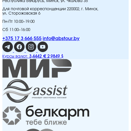
Республика Беларусь, Минск, ул. Чкалова 35
Для почтовой корреспонденции 220002, г. Минск,
ул. Сторожовская 6
Пн-Пт 10:00–19:00
Сб 11:00–16:00
+375 17 3 666 555
info@abstour.by
3,4442 €
2,9849 $
Курсы валют: