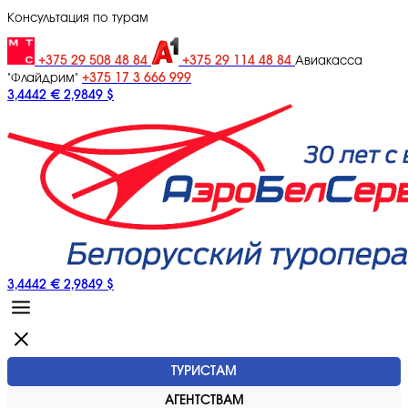
Консультация по турам
+375 29 508 48 84
+375 29 114 48 84
Авиакасса
+375 17 3 666 999
"Флайдрим"
3,4442 €
2,9849 $
3,4442 €
2,9849 $
ТУРИСТАМ
АГЕНТСТВАМ