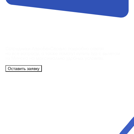
Контакты
Сотрудники АэроБелСервис подробно ответят
на все вопросы, а также помогут купить тур с вылетом
из Минска на максимально удобных условиях.
Оставить заявку