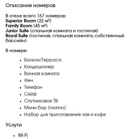
Описание номеров
В отеле всего 167 номеров:
Superior Room
(32 м²)
Family Room
(45 м²)
Junior Suite
(спальная комната и гостиная)
Royal Suite
(гостиная, спальная комната, собственный
бассейн)
В номере:
Балкон/Терраса
Кондиционер
Ванная комната
Фен
Телефон
Сейф
Спутниковое ТВ
Мини-бар (платно)
Набор для приготовления чая и кофе
Услуги
Wi-Fi