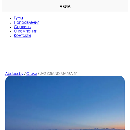
АВИА
Туры
Направления
Сервисы
O компании
Контакты
Abstour.by
/
Отели
/
JAZ GRAND MARSA 5*