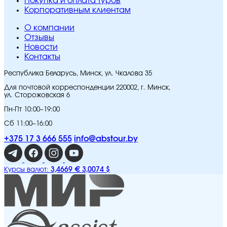
Покупка и оплата туров
Корпоративным клиентам
O компании
Отзывы
Новости
Контакты
Республика Беларусь, Минск, ул. Чкалова 35
Для почтовой корреспонденции 220002, г. Минск,
ул. Сторожовская 6
Пн-Пт 10:00–19:00
Сб 11:00–16:00
+375 17 3 666 555
info@abstour.by
3,4669 €
3,0074 $
Курсы валют: