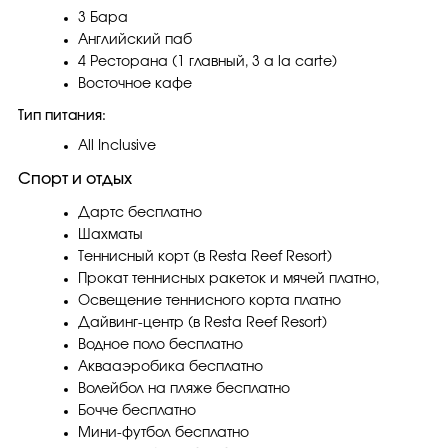
3 Бара
Английский паб
4 Ресторана (1 главный, 3 a la carte)
Восточное кафе
Тип питания:
All Inclusive
Спорт и отдых
Дартс бесплатно
Шахматы
Теннисный корт (в Resta Reef Resort)
Прокат теннисных ракеток и мячей платно,
Освещение теннисного корта платно
Дайвинг-центр (в Resta Reef Resort)
Водное поло бесплатно
Аквааэробика бесплатно
Волейбол на пляже бесплатно
Бочче бесплатно
Мини-футбол бесплатно