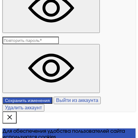
Выйти из аккаунта
Сохранить изменения
Удалить аккаунт
Для обеспечения удобства пользователей сайта
используются cookies