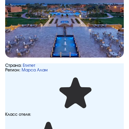
Страна:
Египет
Регион:
Марса Алам
Класс отеля: