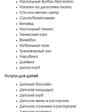
Настольный футбол бесплатно
Напитки на дискотеке платно.
Спа или велнес-центр
Сауна/баня/хамам
Бильярд
Настольный теннис
Теннисный корт
Волейбол
Футбольное поле
Тренажерный зал
Аэробика
Дайвинг
Диско-клуб
Услуги для детей
Детский бассейн
Детская площадка
Детский клуб
Детское меню в ресторане
Детские стульчики в ресторане