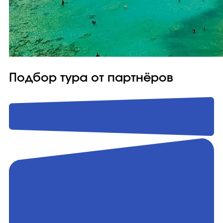
Подбор тура от партнёров