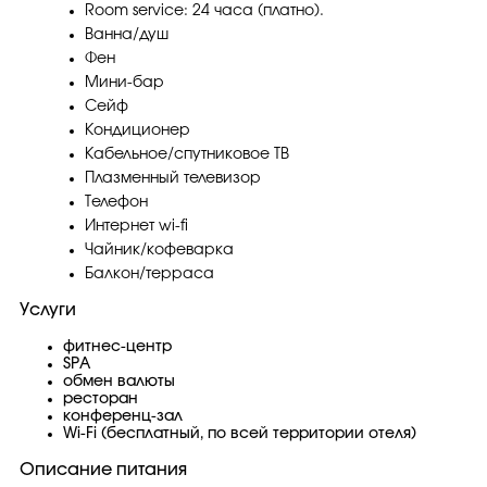
Room service: 24 часа (платно).
Ванна/душ
Фен
Мини-бар
Сейф
Кондиционер
Кабельное/спутниковое ТВ
Плазменный телевизор
Телефон
Интернет wi-fi
Чайник/кофеварка
Балкон/терраса
Услуги
фитнес-центр
SPA
обмен валюты
ресторан
конференц-зал
Wi-Fi (бесплатный, по всей территории отеля)
Описание питания