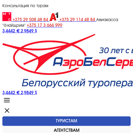
Консультация по турам
+375 29 508 48 84
+375 29 114 48 84
Авиакасса
+375 17 3 666 999
"Флайдрим"
3,4442 €
2,9849 $
3,4442 €
2,9849 $
ТУРИСТАМ
АГЕНТСТВАМ