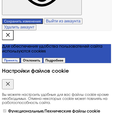
Выйти из аккаунта
Сохранить изменения
Удалить аккаунт
Для обеспечения удобства пользователей сайта
используются cookies
Принять
Отклонить
Подробнее
Настройки файлов cookie
Вы можете настроить удобные для вас файлы cookie кроме
необходимых. Отмена некоторых cookie может повлиять на
работоспособность сайта.
Функциональные/Технические файлы cookie