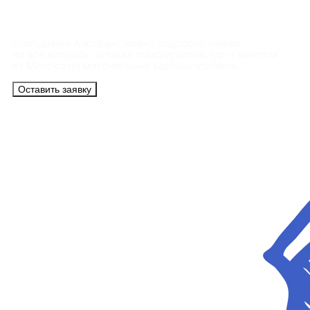
Контакты
Сотрудники АэроБелСервис подробно ответят
на все вопросы, а также помогут купить тур с вылетом
из Минска на максимально удобных условиях.
Оставить заявку