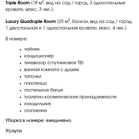
2
Triple Room
(18 м
, вид на сад / город, 3 односпальные
кровати, макс. 3 чел.);
2
Luxury Quadruple Room
(25 м
, балкон, вид на сад / город,
1 двуспальная и 1 односпальная кровати, макс. 4 чел.).
В номере:
чайник
кондиционер
телевизор (спутниковое ТВ)
ванная комната с душем
тапочки
полотенца
постельное белье
туалетно-косметические принадлежности
холодильник
отопление
Уборка в номере: ежедневно.
Услуги