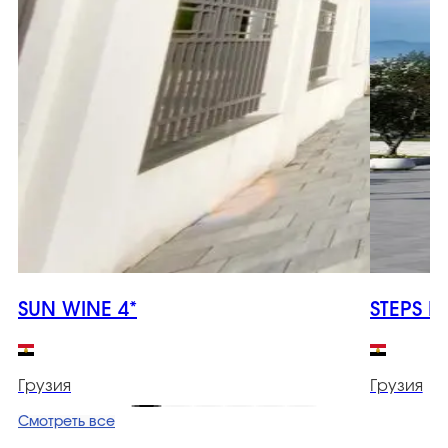
SUN WINE 4*
STEPS B
Грузия
Грузия
Смотреть все