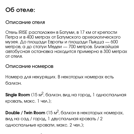
Об отеле:
Описание отеля
Отель IRISE расположен в Батуми, в 17 км от крепости
Петра и в 400 метрах от Батумского археологического
музея. До площади Европы и площади Пьяцца — 600
метров, а до статуи Медеи — 700 метров. Ближайшая
автобусная остановка находится примерно в 300 метрах
от отеля.
Описание номеров
Номера для некурящих. В некоторых номерах есть
балкон.
2
Single Room
(15 м
, балкон, вид на город, 1 односпальная
кровать, макс. 1 чел.);
2
Double / Twin Room
(15 м
, балкон в некоторых номерах,
вид на сад / город, 1 двуспальная кровать / 2
односпальные кровати, макс. 2 чел.);