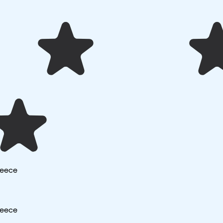
Greece
Greece