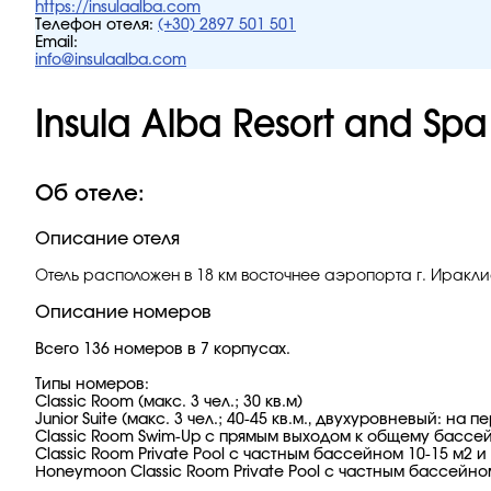
https://insulaalba.com
Телефон отеля:
(+30) 2897 501 501
Email:
info@insulaalba.com
Insula Alba Resort and Spa
Об отеле:
Описание отеля
Отель расположен в 18 км восточнее аэропорта г. Иракли
Описание номеров
Всего 136 номеров в 7 корпусах.
Типы номеров:
Classic Room (макс. 3 чел.; 30 кв.м)
Junior Suite (макс. 3 чел.; 40-45 кв.м., двухуровневый: на 
Classic Room Swim-Up c прямым выходом к общему бассейн
Classic Room Private Pool с частным бассейном 10-15 м2 и
Ηoneymoon Classic Room Private Pool с частным бассейном