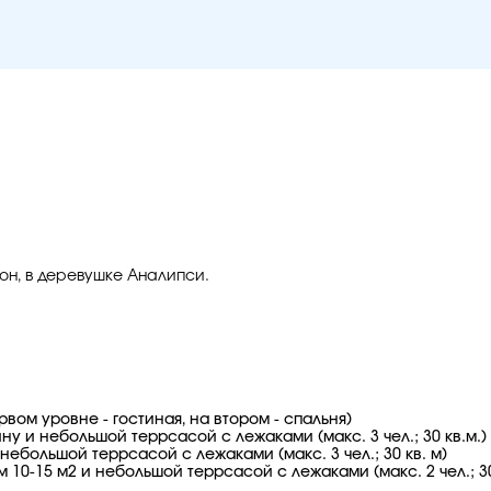
он, в деревушке Аналипси.
первом уровне - гостиная, на втором - спальня)
у и небольшой террсасой с лежаками (макс. 3 чел.; 30 кв.м.)
 небольшой террсасой с лежаками (макс. 3 чел.; 30 кв. м)
 10-15 м2 и небольшой террсасой с лежаками (макс. 2 чел.; 30