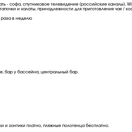
ать - софа, спутниковое телевидение (российские каналы), Wi
тапочки и халаты, принадлежности для приготовления чая / ко
3 раза в неделю
e, бар у бассейна, центральный бар.
жаки и зонтики платно, пляжные полотенца бесплатно.