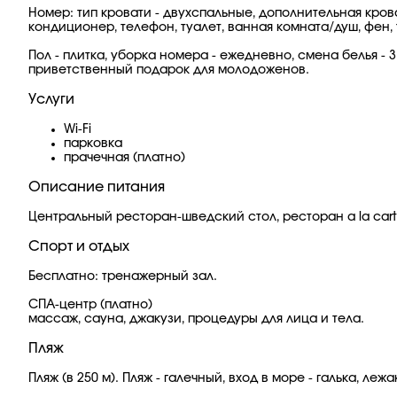
Номер: тип кровати - двухспальные, дополнительная кров
кондиционер, телефон, туалет, ванная комната/душ, фен, 
Пол - плитка, уборка номера - ежедневно, cмена белья - 
приветственный подарок для молодоженов.
Услуги
Wi-Fi
парковка
прачечная (платно)
Описание питания
Центральный ресторан-шведский стол, ресторан a la cart
Спорт и отдых
Бесплатно: тренажерный зал.
СПА-центр (платно)
массаж, сауна, джакузи, процедуры для лица и тела.
Пляж
Пляж (в 250 м). Пляж - галечный, вход в море - галька, ле