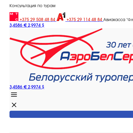
Консультация по турам
+375 29 508 48 84
+375 29 114 48 84
Авиакасса "Ф
3,4586 €
2,9974 $
3,4586 €
2,9974 $