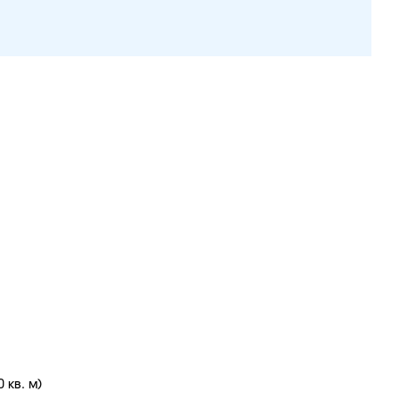
 кв. м)