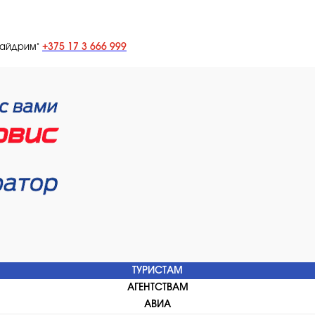
+375 17 3 666 999
лайдрим"
ТУРИСТАМ
АГЕНТСТВАМ
АВИА