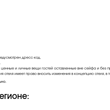
едусмотрен дресс-код.
.
а ценные и личные вещи гостей оставленные вне сейфа и без 
 отеля имеет право вносить изменения в концепцию отеля, в т
ьно.
егионе: