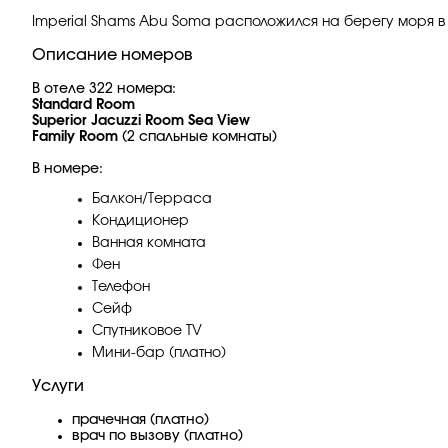
Imperial Shams Abu Soma расположился на берегу моря в
Описание номеров
В отеле 322 номера:
Standard Room
Superior Jacuzzi Room Sea View
Family Room
(2 спальные комнаты)
В номере:
Балкон/Терраса
Кондиционер
Ванная комната
Фен
Телефон
Сейф
Спутниковое TV
Мини-бар (платно)
Услуги
прачечная (платно)
врач по вызову (платно)