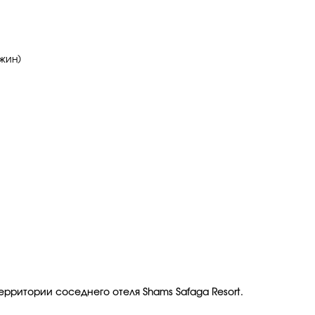
жин)
ерритории соседнего отеля Shams Safaga Resort.