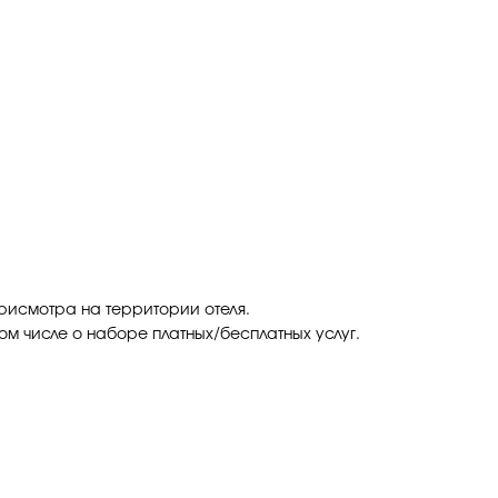
присмотра на территории отеля.
ом числе о наборе платных/бесплатных услуг.