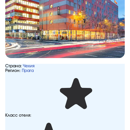
Страна:
Чехия
Регион:
Прага
Класс отеля: