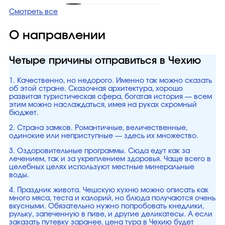
Смотреть все
О направлении
Четыре причины отправиться в Чехию
1. Качественно, но недорого. Именно так можно сказать
об этой стране. Сказочная архитектура, хорошо
развитая туристическая сфера, богатая история — всем
этим можно наслаждаться, имея на руках скромный
бюджет.
2. Страна замков. Романтичные, величественные,
одинокие или неприступные — здесь их множество.
3. Оздоровительные программы. Сюда едут как за
лечением, так и за укреплением здоровья. Чаще всего в
целебных целях используют местные минеральные
воды.
4. Праздник живота. Чешскую кухню можно описать как
много мяса, теста и калорий, но блюда получаются очень
вкусными. Обязательно нужно попробовать кнедлики,
рульку, запеченную в пиве, и другие деликатесы. А если
заказать путевку заранее, цена тура в Чехию будет