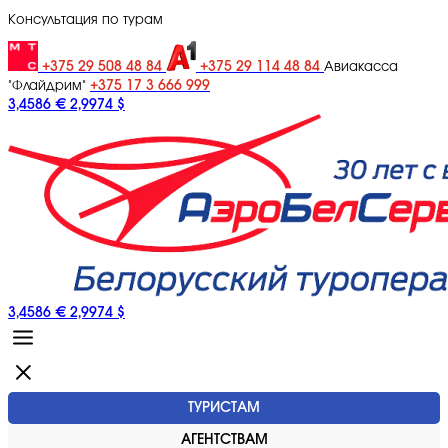
Консультация по турам
+375 29 508 48 84
+375 29 114 48 84
Авиакасса
+375 17 3 666 999
"Флайдрим"
3,4586 €
2,9974 $
3,4586 €
2,9974 $
ТУРИСТАМ
АГЕНТСТВАМ