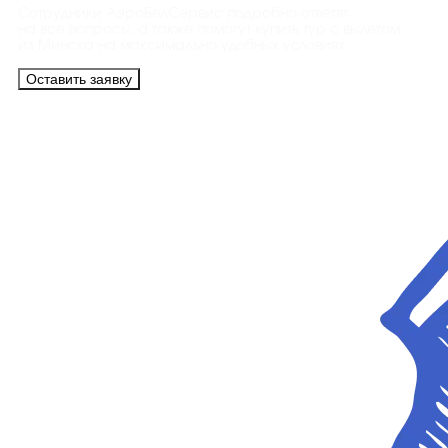
Сотрудники АэроБелСервис подробно ответят
на все вопросы, а также помогут купить тур с вылетом
из Минска на максимально удобных условиях.
Оставить заявку