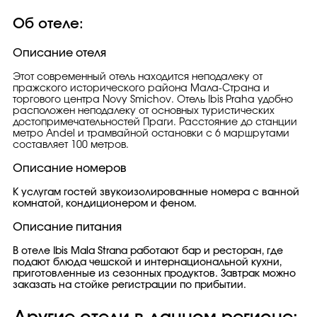
Об отеле:
Описание отеля
Этот современный отель находится неподалеку от
пражского исторического района Мала-Страна и
торгового центра Novy Smichov. Отель Ibis Praha удобно
расположен неподалеку от основных туристических
достопримечательностей Праги. Расстояние до станции
метро Andel и трамвайной остановки с 6 маршрутами
составляет 100 метров.
Описание номеров
К услугам гостей звукоизолированные номера с ванной
комнатой, кондиционером и феном.
Описание питания
В отеле Ibis Mala Strana работают бар и ресторан, где
подают блюда чешской и интернациональной кухни,
приготовленные из сезонных продуктов. Завтрак можно
заказать на стойке регистрации по прибытии.