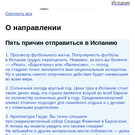
Испания
Смотреть все
О направлении
Пять причин отправиться в Испанию
1. Просмотр футбольного матча. Популярность футбола
в Испании трудно переоценить. Неважно, за кого вы болеете
— «Реал», «Барселону» или «Валенсию», — поход
на стадион точно запомнится вам национальным колоритом.
Ну и уровень самого спортивного действия будет наивысшим
во всем мире.
2. Солнечная погода круглый год. Цена тура в Испанию стоит
своих денег, ведь эта страна является второй во всей Европе
по количеству солнечных дней в году. Средиземноморский
климат отлично подходит для семейного отдыха и с детьми,
и с пожилыми родителями.
3. Архитектура Гауди. Вы точно слышали
про сюрреалистичный собор Саграда Фамилия в Барселоне.
А теперь вы можете увидеть его своими глазами!
Не забывайте и другие интересные места поблизости — дома