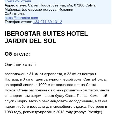
Контакты отеля
Адрес отеля:
Carrer Huguet des Far, s/n, 07180 Calvià,
Майорка, Балеарские острова, Испания
Сайт отеля:
https://iberostar.com
Телефон отеля:
+34 971 69 13 12
IBEROSTAR SUITES HOTEL
JARDIN DEL SOL
Об отеле:
Описание отеля
расположен в 31 км от аэропорта, в 22 км от центра г.
Пальма, в 3 км от центра туристической зоны Санта-Понса,
на первой линии, в 1000 м от песчаного пляжа Санта-
Понса. Отель расположен в очень романтичном тихом месте
с панорамным видом на всю бухту Санта-Понса. Каменный
спуск к морю. Можно рекомендовать молодоженам, а также
парам любого возраста для спокойного отдыха. Построен в
1983 году, реконструирован в 2013 году (корпус Prestige).