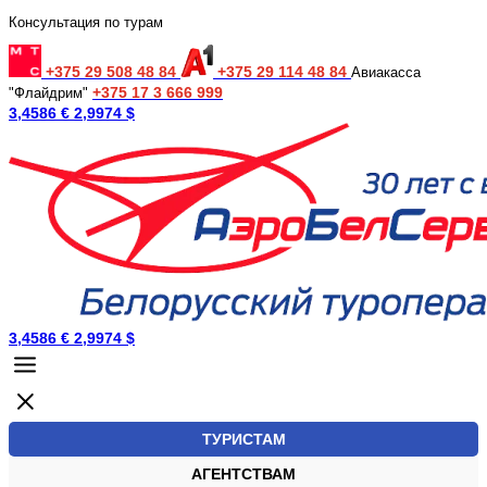
Консультация по турам
+375 29 508 48 84
+375 29 114 48 84
Авиакасса
+375 17 3 666 999
"Флайдрим"
3,4586 €
2,9974 $
3,4586 €
2,9974 $
ТУРИСТАМ
АГЕНТСТВАМ