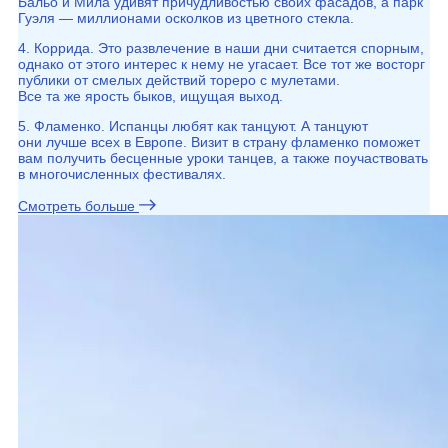
Бальо и Мила удивят причудливостью своих фасадов, а парк
Гуэля — миллионами осколков из цветного стекла.
4. Коррида. Это развлечение в наши дни считается спорным,
однако от этого интерес к нему не угасает. Все тот же восторг
публики от смелых действий тореро с мулетами.
Все та же ярость быков, ищущая выход.
5. Фламенко. Испанцы любят как танцуют. А танцуют
они лучше всех в Европе. Визит в страну фламенко поможет
вам получить бесценные уроки танцев, а также поучаствовать
в многочисленных фестивалях.
Смотреть больше