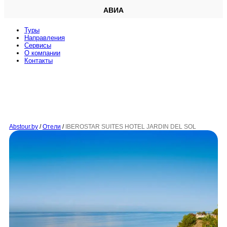
АВИА
Туры
Направления
Сервисы
O компании
Контакты
Abstour.by
/
Отели
/
IBEROSTAR SUITES HOTEL JARDIN DEL SOL