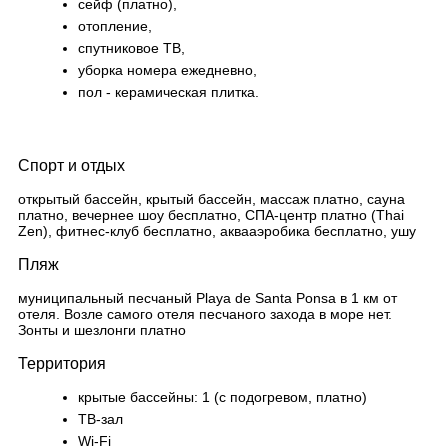
сейф (платно),
отопление,
спутниковое ТВ,
уборка номера ежедневно,
пол - керамическая плитка.
Спорт и отдых
открытый бассейн, крытый бассейн, массаж платно, сауна
платно, вечернее шоу бесплатно, СПА-центр платно (Thai
Zen), фитнес-клуб бесплатно, аквааэробика бесплатно, ушу
Пляж
муниципальный песчаный Playa de Santa Ponsa в 1 км от
отеля. Возле самого отеля песчаного захода в море нет.
Зонты и шезлонги платно
Территория
крытые бассейны: 1 (с подогревом, платно)
ТВ-зал
Wi-Fi