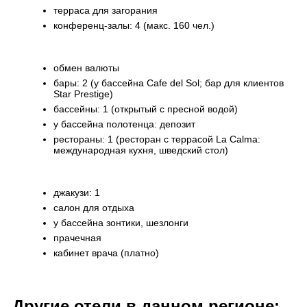
терраса для загорания
конференц-залы: 4 (макс. 160 чел.)
обмен валюты
бары: 2 (у бассейна Cafe del Sol; бар для клиентов
Star Prestige)
бассейны: 1 (открытый с пресной водой)
у бассейна полотенца: депозит
рестораны: 1 (ресторан с террасой La Calma:
международная кухня, шведский стол)
джакузи: 1
салон для отдыха
у бассейна зонтики, шезлонги
прачечная
кабинет врача (платно)
Другие отели в данном регионе: