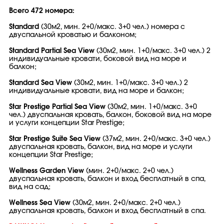
Всего 472 номера:
Standard
(30м2, мин. 2+0/макс. 3+0 чел.) номера с
двуспальной кроватью и балконом;
Standard Partial Sea View
(30м2, мин. 1+0/макс. 3+0 чел.) 2
индивидуальные кровати, боковой вид на море и
балкон;
Standard Sea View
(30м2, мин. 1+0/макс. 3+0 чел.) 2
индивидуальные кровати, вид на море и балкон;
Star Prestige Partial Sea View
(30м2, мин. 1+0/макс. 3+0
чел.) двуспальная кровать, балкон, боковой вид на море
и услуги концепции Star Prestige;
Star Prestige Suite Sea View
(37м2, мин. 2+0/макс. 3+0 чел.)
двуспальная кровать, балкон, вид на море и услуги
концепции Star Prestige;
Wellness Garden View
(мин. 2+0/макс. 2+0 чел.)
двуспальная кровать, балкон и вход бесплатный в спа,
вид на сад;
Wellness Sea View
(30м2, мин. 2+0/макс. 2+0 чел.)
двуспальная кровать, балкон и вход бесплатный в спа.