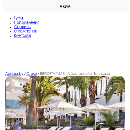
АВИА
Туры
Направления
Сервисы
O компании
Контакты
Abstour.by
/
Отели
/
IBEROSTAR SABILA (ex. Iberostar Torviscas)