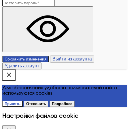
Выйти из аккаунта
Сохранить изменения
Удалить аккаунт
Для обеспечения удобства пользователей сайта
используются cookies
Принять
Отклонить
Подробнее
Настройки файлов cookie