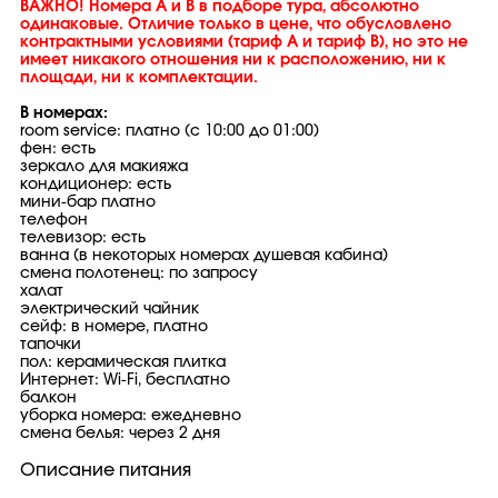
ВАЖНО! Номера А и В в подборе тура, абсолютно
одинаковые. Отличие только в цене, что обусловлено
контрактными условиями (тариф А и тариф В), но это не
имеет никакого отношения ни к расположению, ни к
площади, ни к комплектации.
В номерах:
room service: платно (с 10:00 до 01:00)
фен: есть
зеркало для макияжа
кондиционер: есть
мини-бар платно
телефон
телевизор: есть
ванна (в некоторых номерах душевая кабина)
смена полотенец: по запросу
халат
электрический чайник
сейф: в номере, платно
тапочки
пол: керамическая плитка
Интернет: Wi-Fi, бесплатно
балкон
уборка номера: ежедневно
смена белья: через 2 дня
Описание питания