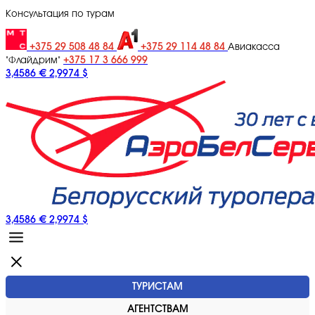
Консультация по турам
+375 29 508 48 84
+375 29 114 48 84
Авиакасса
+375 17 3 666 999
"Флайдрим"
3,4586 €
2,9974 $
3,4586 €
2,9974 $
ТУРИСТАМ
АГЕНТСТВАМ