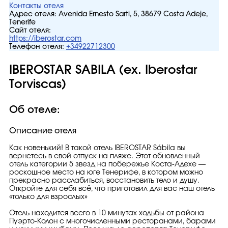
Контакты отеля
Адрес отеля:
Avenida Ernesto Sarti, 5, 38679 Costa Adeje,
Tenerife
Сайт отеля:
https://iberostar.com
Телефон отеля:
+34922712300
IBEROSTAR SABILA (ex. Iberostar
Torviscas)
Об отеле:
Описание отеля
Как новенький! В такой отель IBEROSTAR Sábila вы
вернетесь в свой отпуск на пляже. Этот обновленный
отель категории 5 звезд на побережье Коста-Адехе —
роскошное место на юге Тенерифе, в котором можно
прекрасно расслабиться, восстановить тело и душу.
Откройте для себя всё, что приготовил для вас наш отель
«только для взрослых»
Отель находится всего в 10 минутах ходьбы от района
Пуэрто-Колон с многочисленными ресторанами, барами