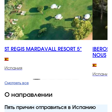
ST REGIS MARDAVALL RESORT 5*
IBEROS
NOUS
Испания
Испания
Смотреть все
О направлении
Пять причин отправиться в Испанию