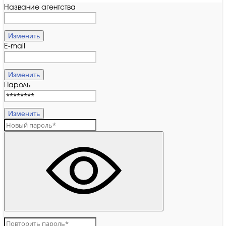
Название агентства
Изменить
E-mail
Изменить
Пароль
Изменить