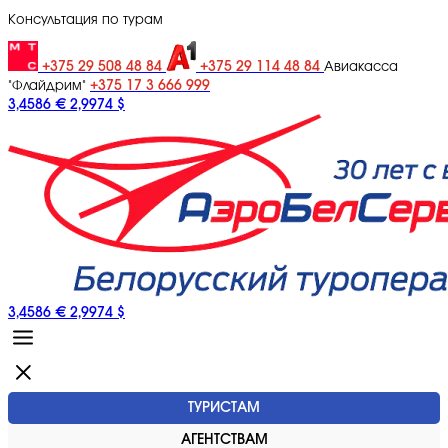
Консультация по турам
+375 29 508 48 84
+375 29 114 48 84
Авиакасса
+375 17 3 666 999
"Флайдрим"
3,4586 €
2,9974 $
3,4586 €
2,9974 $
ТУРИСТАМ
АГЕНТСТВАМ