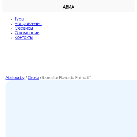
АВИА
Туры
Направления
Сервисы
O компании
Контакты
Abstour.by
/
Отели
/
Iberostar Playa de Palma 5*