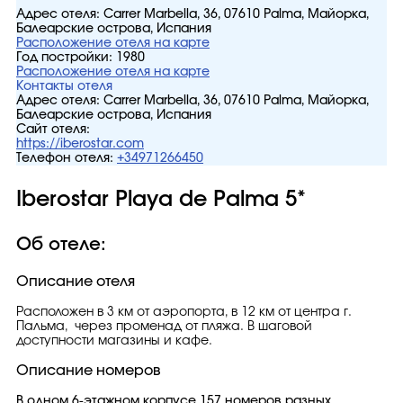
Адрес отеля:
Carrer Marbella, 36, 07610 Palma, Майорка,
Балеарские острова, Испания
Расположение отеля на карте
Год постройки:
1980
Расположение отеля на карте
Контакты отеля
Адрес отеля:
Carrer Marbella, 36, 07610 Palma, Майорка,
Балеарские острова, Испания
Сайт отеля:
https://iberostar.com
Телефон отеля:
+34971266450
Iberostar Playa de Palma 5*
Об отеле:
Описание отеля
Расположен в 3 км от аэропорта, в 12 км от центра г.
Пальма, через променад от пляжа. В шаговой
доступности магазины и кафе.
Описание номеров
В одном 6-этажном корпусе 157 номеров разных