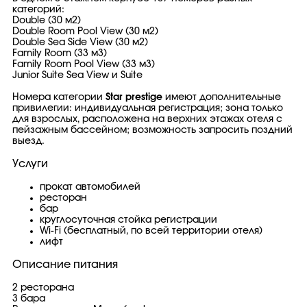
категорий:
Double (30 м2)
Double Room Pool View (30 м2)
Double Sea Side View (30 м2)
Family Room (33 м3)
Family Room Pool View (33 м3)
Junior Suite Sea View и Suite
Номера категории
Star prestige
имеют дополнительные
привилегии: индивидуальная регистрация; зона только
для взрослых, расположена на верхних этажах отеля с
пейзажным бассейном; возможность запросить поздний
выезд.
Услуги
прокат автомобилей
ресторан
бар
круглосуточная стойка регистрации
Wi-Fi (бесплатный, по всей территории отеля)
лифт
Описание питания
2 ресторана
3 бара