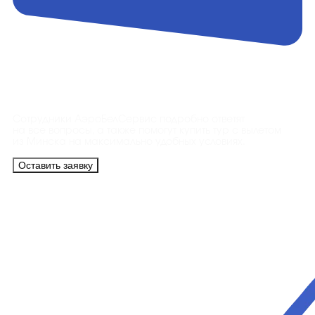
Контакты
Сотрудники АэроБелСервис подробно ответят
на все вопросы, а также помогут купить тур с вылетом
из Минска на максимально удобных условиях.
Оставить заявку