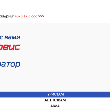
+375 17 3 666 999
лайдрим"
ТУРИСТАМ
АГЕНТСТВАМ
АВИА