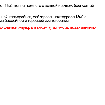
яет 18м2, ванная комната с ванной и душем, бесплатный
анной, гардеробная, меблированная терраса 16м2 с
ыми бассейном и террасой для загорания.
словиями (тариф А и тариф В), но это не имеет никакого