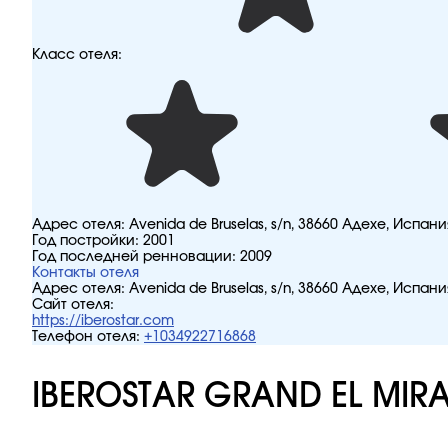
Класс отеля:
Адрес отеля:
Avenida de Bruselas, s/n, 38660 Адехе, Испани
Год постройки:
2001
Год последней ренновации:
2009
Контакты отеля
Адрес отеля:
Avenida de Bruselas, s/n, 38660 Адехе, Испани
Сайт отеля:
https://iberostar.com
Телефон отеля:
+1034922716868
IBEROSTAR GRAND EL MIR