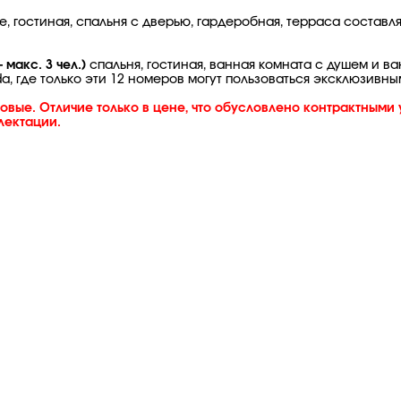
, гостиная, спальня с дверью, гардеробная, терраса составл
– макс. 3 чел.)
спальня, гостиная, ванная комната с душем и в
, где только эти 12 номеров могут пользоваться эксклюзивн
вые. Отличие только в цене, что обусловлено контрактными у
лектации.