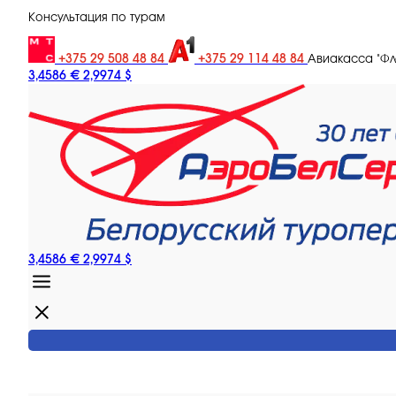
Консультация по турам
+375 29 508 48 84
+375 29 114 48 84
Авиакасса "Ф
3,4586 €
2,9974 $
3,4586 €
2,9974 $