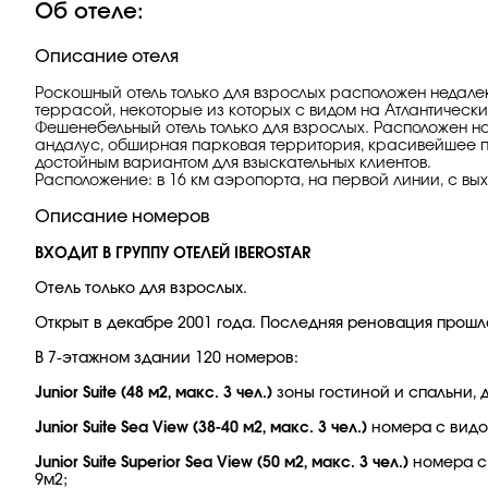
Об отеле:
Описание отеля
Роскошный отель только для взрослых расположен недале
террасой, некоторые из которых с видом на Атлантически
Фешенебельный отель только для взрослых. Расположен н
андалус, обширная парковая территория, красивейшее пр
достойным вариантом для взыскательных клиентов.
Расположение: в 16 км аэропорта, на первой линии, с вы
Описание номеров
ВХОДИТ В ГРУППУ ОТЕЛЕЙ IBEROSTAR
Отель только для взрослых.
Открыт в декабре 2001 года. Последняя реновация прошла
В 7-этажном здании 120 номеров:
Junior Suite (48 м2, макс. 3 чел.)
зоны гостиной и спальни, 
Junior Suite Sea View (38-40 м2, макс. 3 чел.)
номера с видом
Junior Suite Superior Sea View (50 м2, макс. 3 чел.)
номера с 
9м2;