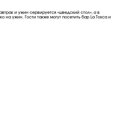
втрак и ужин сервируется «шведский стол», а в
 на ужин. Гости также могут посетить бар La Tosca и