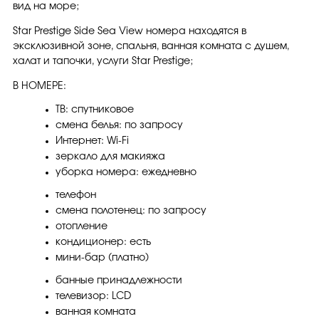
вид на море;
Star Prestige Side Sea View номера находятся в
эксклюзивной зоне, спальня, ванная комната с душем,
халат и тапочки, услуги Star Prestige;
В НОМЕРЕ:
ТВ: спутниковое
смена белья: по запросу
Интернет: Wi-Fi
зеркало для макияжа
уборка номера: ежедневно
телефон
смена полотенец: по запросу
отопление
кондиционер: есть
мини-бар (платно)
банные принадлежности
телевизор: LCD
ванная комната