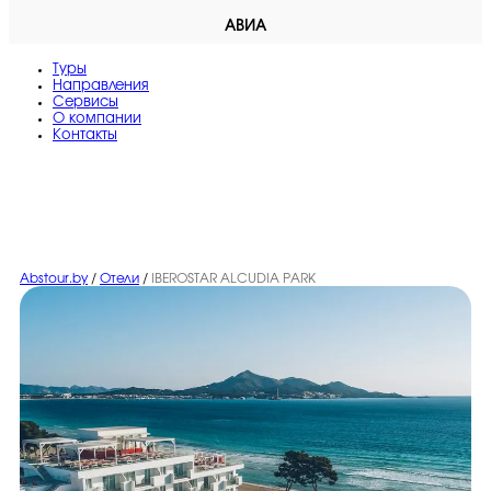
АВИА
Туры
Направления
Сервисы
O компании
Контакты
Abstour.by
/
Отели
/
IBEROSTAR ALCUDIA PARK