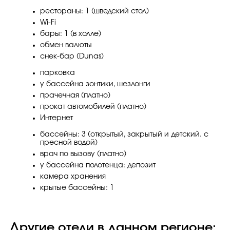
рестораны: 1 (шведский стол)
Wi-Fi
бары: 1 (в холле)
обмен валюты
снек-бар (Dunas)
парковка
у бассейна зонтики, шезлонги
прачечная (платно)
прокат автомобилей (платно)
Интернет
бассейны: 3 (открытый, закрытый и детский. с
пресной водой)
врач по вызову (платно)
у бассейна полотенца: депозит
камера хранения
крытые бассейны: 1
Другие отели в данном регионе: