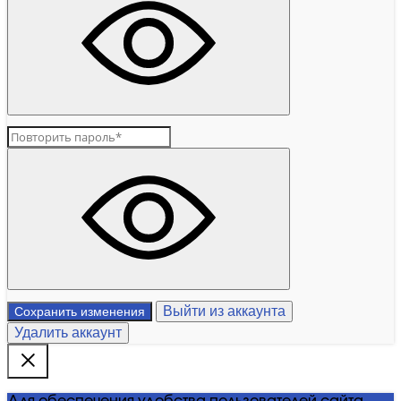
Выйти из аккаунта
Сохранить изменения
Удалить аккаунт