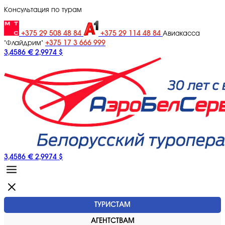
Консультация по турам
+375 29 508 48 84
+375 29 114 48 84
Авиакасса
+375 17 3 666 999
"Флайдрим"
3,4586 €
2,9974 $
3,4586 €
2,9974 $
ТУРИСТАМ
АГЕНТСТВАМ