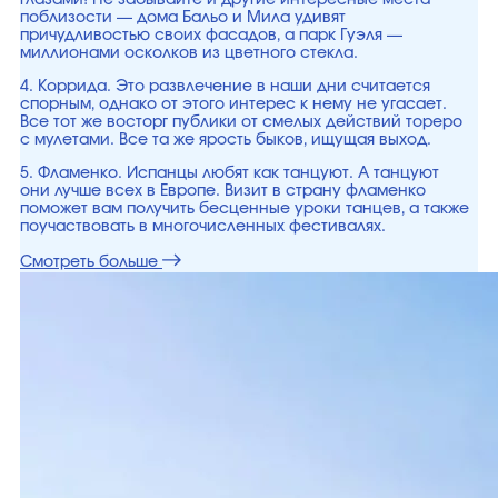
глазами! Не забывайте и другие интересные места
поблизости — дома Бальо и Мила удивят
причудливостью своих фасадов, а парк Гуэля —
миллионами осколков из цветного стекла.
4. Коррида. Это развлечение в наши дни считается
спорным, однако от этого интерес к нему не угасает.
Все тот же восторг публики от смелых действий тореро
с мулетами. Все та же ярость быков, ищущая выход.
5. Фламенко. Испанцы любят как танцуют. А танцуют
они лучше всех в Европе. Визит в страну фламенко
поможет вам получить бесценные уроки танцев, а также
поучаствовать в многочисленных фестивалях.
Смотреть больше