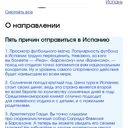
Испания
Смотреть все
О направлении
Пять причин отправиться в Испанию
1. Просмотр футбольного матча. Популярность футбола
в Испании трудно переоценить. Неважно, за кого
вы болеете — «Реал», «Барселону» или «Валенсию», —
поход на стадион точно запомнится вам национальным
колоритом. Ну и уровень самого спортивного действия
будет наивысшим во всем мире.
2. Солнечная погода круглый год. Цена тура в Испанию
стоит своих денег, ведь эта страна является второй
во всей Европе по количеству солнечных дней в году.
Средиземноморский климат отлично подходит
для семейного отдыха и с детьми, и с пожилыми
родителями.
3. Архитектура Гауди. Вы точно слышали
про сюрреалистичный собор Саграда Фамилия
в Барселоне. А теперь вы можете увидеть его своими