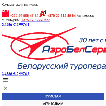
Консультация по турам
+375 29 508 48 84
+375 29 114 48 84
Авиакасса
+375 17 3 666 999
"Флайдрим"
3,4586 €
2,9974 $
3,4586 €
2,9974 $
ТУРИСТАМ
АГЕНТСТВАМ