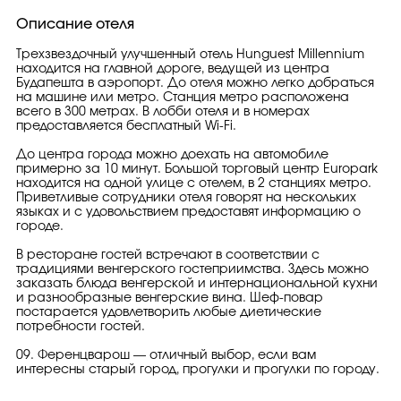
Описание отеля
Трехзвездочный улучшенный отель Hunguest Millennium
находится на главной дороге, ведущей из центра
Будапешта в аэропорт. До отеля можно легко добраться
на машине или метро. Станция метро расположена
всего в 300 метрах. В лобби отеля и в номерах
предоставляется бесплатный Wi-Fi.
До центра города можно доехать на автомобиле
примерно за 10 минут. Большой торговый центр Europark
находится на одной улице с отелем, в 2 станциях метро.
Приветливые сотрудники отеля говорят на нескольких
языках и с удовольствием предоставят информацию о
городе.
В ресторане гостей встречают в соответствии с
традициями венгерского гостеприимства. Здесь можно
заказать блюда венгерской и интернациональной кухни
и разнообразные венгерские вина. Шеф-повар
постарается удовлетворить любые диетические
потребности гостей.
09. Ференцварош — отличный выбор, если вам
интересны старый город, прогулки и прогулки по городу.