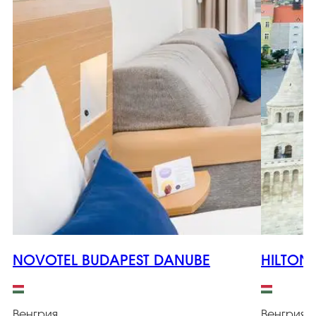
NOVOTEL BUDAPEST DANUBE
HILTON
Венгрия
Венгрия