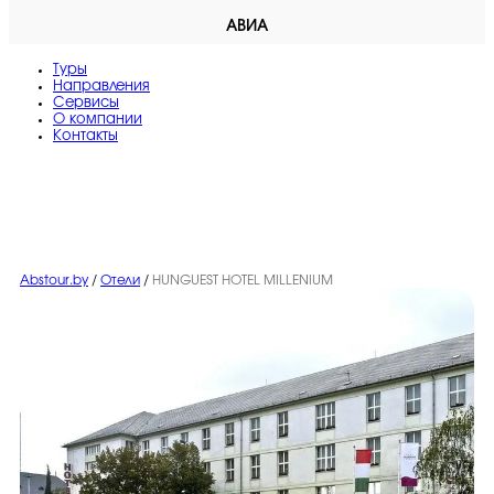
АВИА
Туры
Направления
Сервисы
O компании
Контакты
Abstour.by
/
Отели
/
HUNGUEST HOTEL MILLENIUM