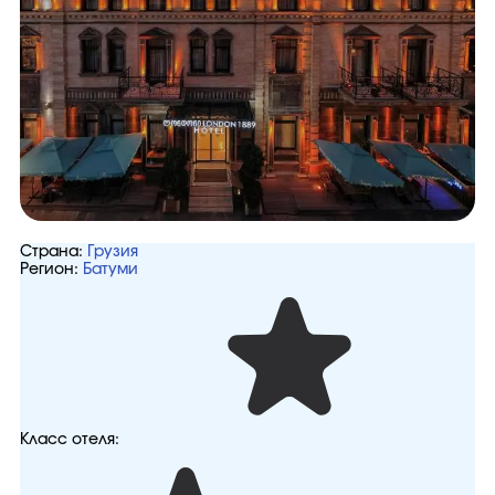
Страна:
Грузия
Регион:
Батуми
Класс отеля: