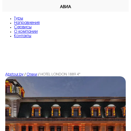
АВИА
Туры
Направления
Сервисы
O компании
Контакты
Abstour.by
/
Отели
/
HOTEL LONDON 1889 4*