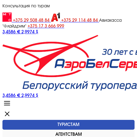
Консультация по турам
+375 29 508 48 84
+375 29 114 48 84
Авиакасса
+375 17 3 666 999
"Флайдрим"
3,4586 €
2,9974 $
3,4586 €
2,9974 $
ТУРИСТАМ
АГЕНТСТВАМ