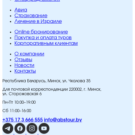
Авиа
Страхование
Лечение в Израиле
Online бронирование
Покупка и оплата туров
Корпоративным клиентам
O компании
Отзывы
Новости
Контакты
Республика Беларусь, Минск, ул. Чкалова 35
Для почтовой корреспонденции 220002, г. Минск,
ул. Сторожовская 6
Пн-Пт 10:00–19:00
Сб 11:00–16:00
+375 17 3 666 555
info@abstour.by