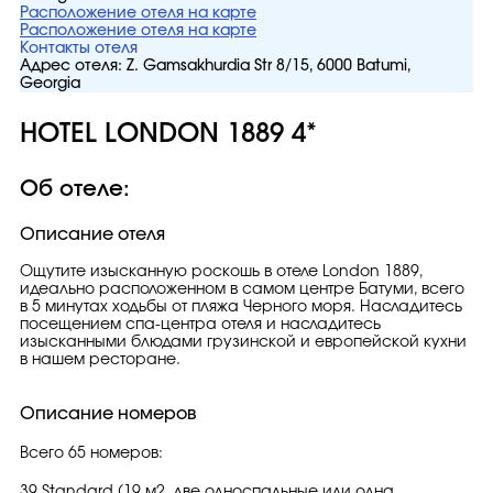
Расположение отеля на карте
Расположение отеля на карте
Контакты отеля
Адрес отеля:
Z. Gamsakhurdia Str 8/15, 6000 Batumi,
Georgia
HOTEL LONDON 1889 4*
Об отеле:
Описание отеля
Ощутите изысканную роскошь в отеле London 1889,
идеально расположенном в самом центре Батуми, всего
в 5 минутах ходьбы от пляжа Черного моря. Насладитесь
посещением спа-центра отеля и насладитесь
изысканными блюдами грузинской и европейской кухни
в нашем ресторане.
Описание номеров
Всего 65 номеров:
39 Standard (19 м2, две односпальные или одна