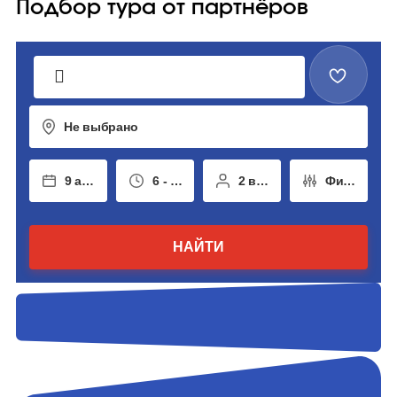
Подбор тура от партнёров
Не выбрано
9 авг - 18 авг
6 - 14 ночей
2 взрослых
Фильтры
НАЙТИ