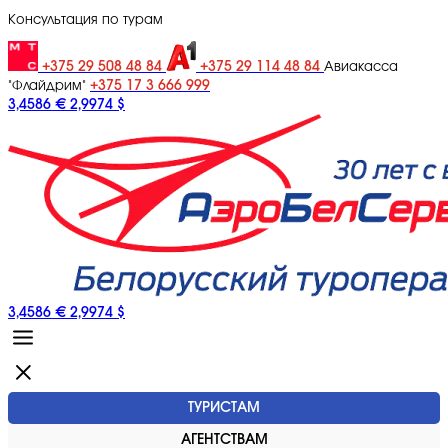
Консультация по турам
+375 29 508 48 84
+375 29 114 48 84
Авиакасса
+375 17 3 666 999
"Флайдрим"
3,4586 €
2,9974 $
3,4586 €
2,9974 $
ТУРИСТАМ
АГЕНТСТВАМ