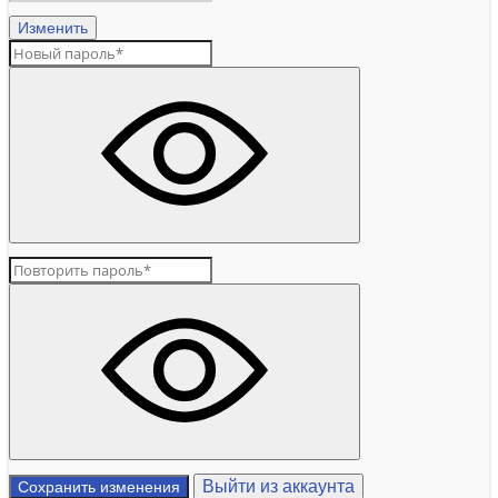
Изменить
Выйти из аккаунта
Сохранить изменения