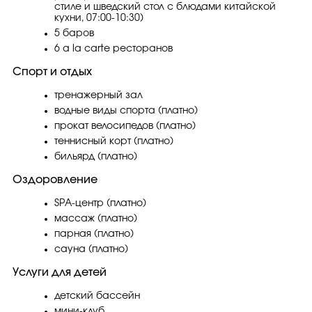
стиле и шведский стол с блюдами китайской
кухни, 07:00-10:30)
5 баров
6 a la carte ресторанов
Спорт и отдых
тренажерный зал
водные виды спорта (платно)
прокат велосипедов (платно)
теннисный корт (платно)
бильярд (платно)
Оздоровление
SPA-центр (платно)
массаж (платно)
парная (платно)
сауна (платно)
Услуги для детей
детский бассейн
мини-клуб