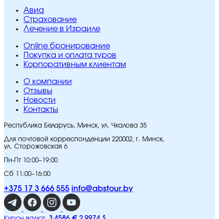
Авиа
Страхование
Лечение в Израиле
Online бронирование
Покупка и оплата туров
Корпоративным клиентам
O компании
Отзывы
Новости
Контакты
Республика Беларусь, Минск, ул. Чкалова 35
Для почтовой корреспонденции 220002, г. Минск,
ул. Сторожовская 6
Пн-Пт 10:00–19:00
Сб 11:00–16:00
+375 17 3 666 555
info@abstour.by
3,4586 €
2,9974 $
Курсы валют: