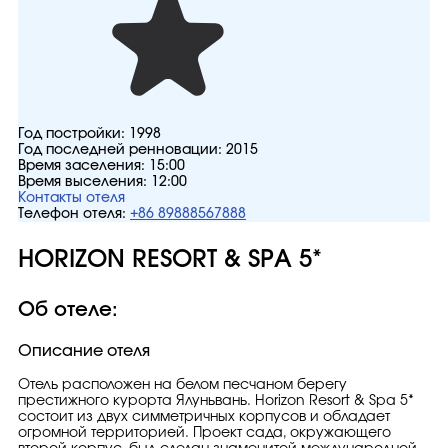
Год постройки:
1998
Год последней ренновации:
2015
Время заселения:
15:00
Время выселения:
12:00
Контакты отеля
Телефон отеля:
+86 89888567888
HORIZON RESORT & SPA 5*
Об отеле:
Описание отеля
Отель расположен на белом песчаном берегу
престижного курорта Ялуньвань. Horizon Resort & Spa 5*
состоит из двух симметричных корпусов и обладает
огромной территорией. Проект сада, окружающего